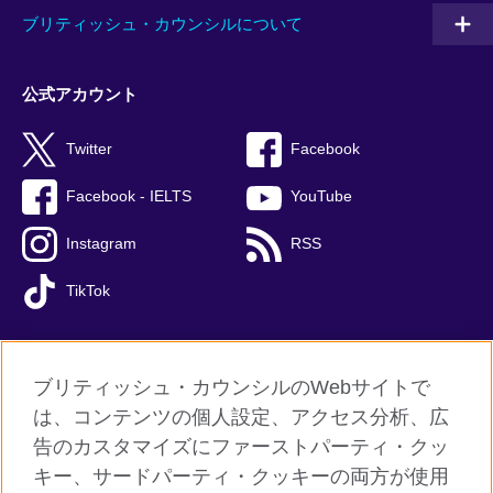
ブリティッシュ・カウンシルについて
公式アカウント
Twitter
Facebook
Facebook - IELTS
YouTube
Instagram
RSS
TikTok
ブリティッシュ・カウンシルのWebサイトで
グローバルサイト
は、コンテンツの個人設定、アクセス分析、広
告のカスタマイズにファーストパーティ・クッ
ご利用に際して
キー、サードパーティ・クッキーの両方が使用
個人情報保護