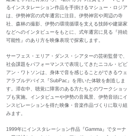
るインスタレーション作品を手掛けるマシュー・ロジア
は、伊勢神宮の式年遷宮に注目。伊勢神宮や周辺の寺
社、森林の撮影、伊勢の環境循環を支える技師や建築家
などへのインタビューをもとに、式年遷宮に見る『持続
可能性』のあり方を映像表現で探索します。
サーフェス・エリア・ダンス・シアターの芸術監督で、
社会課題をパフォーマンスで表現してきたニコル・ビビ
アン・ワトソンは、身体で音を感じることができるウェ
アラブルデバイス『SubPac』を用いた体験を創造しま
す。滞在中、聴覚に障害のある方たちとのワークショッ
プも実施。インタビューや伊勢の音風景、伊勢音頭にイ
ンスピレーションを得た映像・音楽作品づくりに取り組
みます。
1999年にインスタレーション作品『Gamma』でターナ