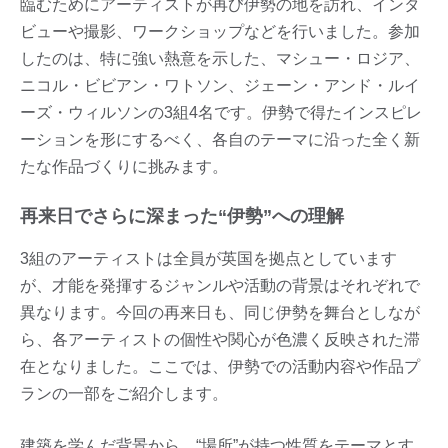
臨むためにアーティストが再び伊勢の地を訪れ、インタ
ビューや撮影、ワークショップなどを行いました。参加
したのは、特に強い熱意を示した、マシュー・ロジア、
ニコル・ビビアン・ワトソン、ジェーン・アンド・ルイ
ーズ・ウィルソンの3組4名です。伊勢で得たインスピレ
ーションを形にするべく、各自のテーマに沿った全く新
たな作品づくりに挑みます。
再来日でさらに深まった“伊勢”への理解
3組のアーティストは全員が英国を拠点としています
が、才能を発揮するジャンルや活動の背景はそれぞれで
異なります。今回の再来日も、同じ伊勢を舞台としなが
ら、各アーティストの個性や関心が色濃く反映された滞
在となりました。ここでは、伊勢での活動内容や作品プ
ランの一部をご紹介します。
建築を学んだ背景から、“場所”が持つ性質をテーマとす