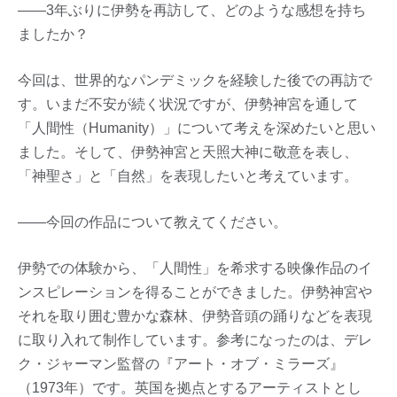
――3年ぶりに伊勢を再訪して、どのような感想を持ち
ましたか？
今回は、世界的なパンデミックを経験した後での再訪で
す。いまだ不安が続く状況ですが、伊勢神宮を通して
「人間性（Humanity）」について考えを深めたいと思い
ました。そして、伊勢神宮と天照大神に敬意を表し、
「神聖さ」と「自然」を表現したいと考えています。
――今回の作品について教えてください。
伊勢での体験から、「人間性」を希求する映像作品のイ
ンスピレーションを得ることができました。伊勢神宮や
それを取り囲む豊かな森林、伊勢音頭の踊りなどを表現
に取り入れて制作しています。参考になったのは、デレ
ク・ジャーマン監督の『アート・オブ・ミラーズ』
（1973年）です。英国を拠点とするアーティストとし