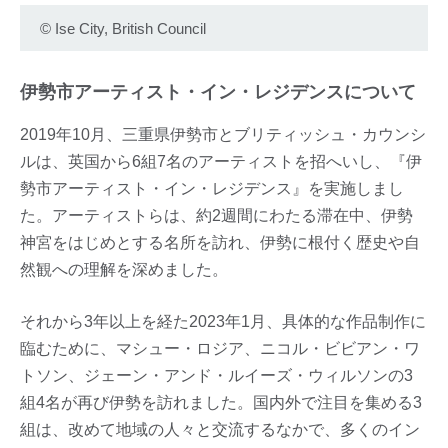
©
Ise City, British Council
伊勢市アーティスト・イン・レジデンスについて
2019年10月、三重県伊勢市とブリティッシュ・カウンシ
ルは、英国から6組7名のアーティストを招へいし、『伊
勢市アーティスト・イン・レジデンス』を実施しまし
た。アーティストらは、約2週間にわたる滞在中、伊勢
神宮をはじめとする名所を訪れ、伊勢に根付く歴史や自
然観への理解を深めました。
それから3年以上を経た2023年1月、具体的な作品制作に
臨むために、マシュー・ロジア、ニコル・ビビアン・ワ
トソン、ジェーン・アンド・ルイーズ・ウィルソンの3
組4名が再び伊勢を訪れました。国内外で注目を集める3
組は、改めて地域の人々と交流するなかで、多くのイン