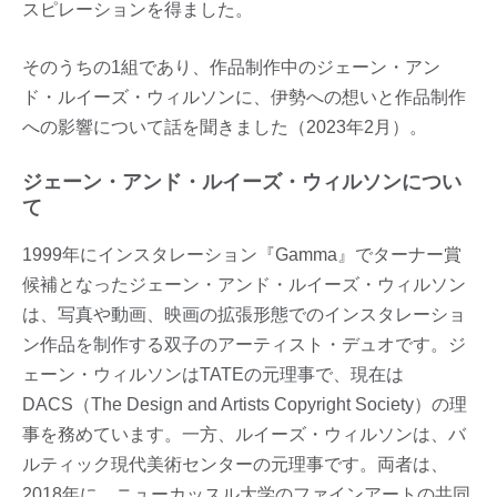
スピレーションを得ました。
そのうちの1組であり、作品制作中のジェーン・アン
ド・ルイーズ・ウィルソンに、伊勢への想いと作品制作
への影響について話を聞きました（2023年2月）。
ジェーン・アンド・ルイーズ・ウィルソンについ
て
1999年にインスタレーション『Gamma』でターナー賞
候補となったジェーン・アンド・ルイーズ・ウィルソン
は、写真や動画、映画の拡張形態でのインスタレーショ
ン作品を制作する双子のアーティスト・デュオです。ジ
ェーン・ウィルソンはTATEの元理事で、現在は
DACS（The Design and Artists Copyright Society）の理
事を務めています。一方、ルイーズ・ウィルソンは、バ
ルティック現代美術センターの元理事です。両者は、
2018年に、ニューカッスル大学のファインアートの共同