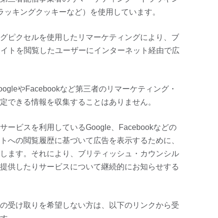
dsのトラッキングクッキーなど）を使用しています。
グピクセルを使用したリマーケティングにより、ブ
サイトを閲覧したユーザーにインターネット経由で広
gleやFacebookなど第三者のリマーケティング・
定できる情報を収集することはありません。
ビスを利用しているGoogle、Facebookなどの
トへの閲覧履歴に基づいて広告を表示するために、
します。それにより、ブリティッシュ・カウンシル
提供したりサービスについて継続的にお知らせする
の受け取りを希望しない方は、以下のリンクから受