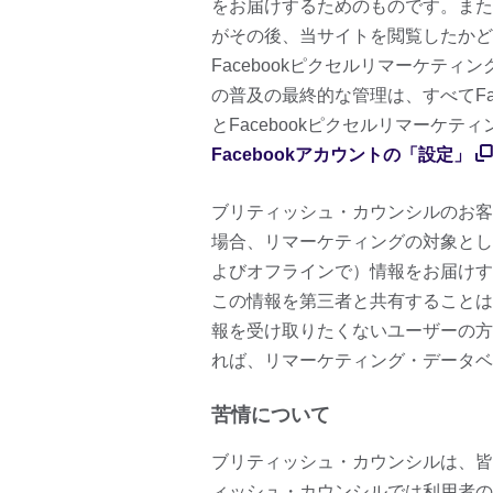
をお届けするためのものです。また、
がその後、当サイトを閲覧したかどう
Facebookピクセルリマーケテ
の普及の最終的な管理は、すべてFac
とFacebookピクセルリマーケ
Facebookアカウントの「設定」
ブリティッシュ・カウンシルのお客
場合、リマーケティングの対象とし
よびオフラインで）情報をお届けす
この情報を第三者と共有することは
報を受け取りたくないユーザーの方
れば、リマーケティング・データベ
苦情について
ブリティッシュ・カウンシルは、皆
ィッシュ・カウンシルでは利用者の