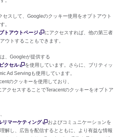
す。
クセスして、Googleのクッキー使用をオプトアウト
す。
tiveのオプトアウトページ
にアクセスすれば、他の第三者
アウトすることもできます。
、Googleが提供する
・ピクセル
を使用しています。さらに、ブリティッ
ic Ad Servingも使用しています。
acentのクッキーを使用しており、
にアクセスすることでTeracentのクッキーをオプトア
、
クセルリマーケティング
およびコミュニケーションを
理解し、広告を配信するとともに、より有益な情報