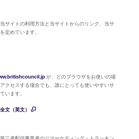
当サイトの利用方法と当サイトからのリンク、当サ
を定めています。
w.britishcouncil.jp
が、どのブラウザをお使いの場
アクセスする場合でも、誰にとっても使いやすいサ
ています。
全文（英文）
第三者配信事業者のリマーケティング・トラッキン