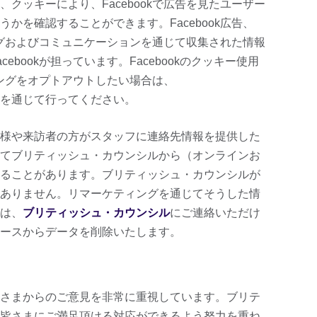
クッキーにより、Facebookで広告を見たユーザー
かを確認することができます。Facebook広告、
ィングおよびコミュニケーションを通じて収集された情報
ebookが担っています。Facebookのクッキー使用
ティングをオプトアウトしたい場合は、
を通じて行ってください。
様や来訪者の方がスタッフに連絡先情報を提供した
てブリティッシュ・カウンシルから（オンラインお
ることがあります。ブリティッシュ・カウンシルが
ありません。リマーケティングを通じてそうした情
は、
ブリティッシュ・カウンシル
にご連絡いただけ
ースからデータを削除いたします。
さまからのご意見を非常に重視しています。ブリテ
皆さまにご満足頂ける対応ができるよう努力を重ね