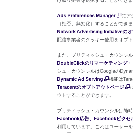
け取り拒否を選択することができま
Ads Preferences Manager
にア
（拒否、無効化）することができま
Network Advertising Initia
配信事業者のクッキー使用をオプト
また、ブリティッシュ・カウンシルは
DoubleClickのリマーケティング
シュ・カウンシルはGoogleのDynam
Dynamic Ad Serving
機能はTer
Teracentのオプトアウトページ
ウトすることができます。
ブリティッシュ・カウンシルは随時
Facebook広告、Facebookピ
利用しています。これはユーザーを