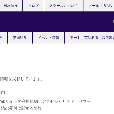
Languages
日本語
ブログ
スクールについて
メールマガジン
験
英国留学
イベント情報
アート、英語教育、高等教
情報を掲載しています。
自由
ebサイトの利用規約、アクセシビリティ、リマー
苦情の受付に関する情報