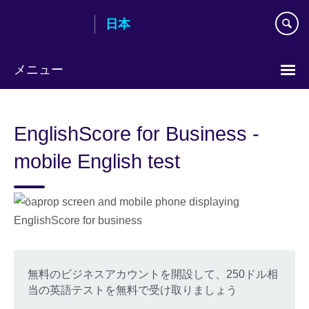
Skip
日本
to
main
content
メニュー
Languages
EnglishScore for Business -
mobile English test
無料のビジネスアカウントを開設して、250ドル相
当の英語テストを無料で受け取りましょう