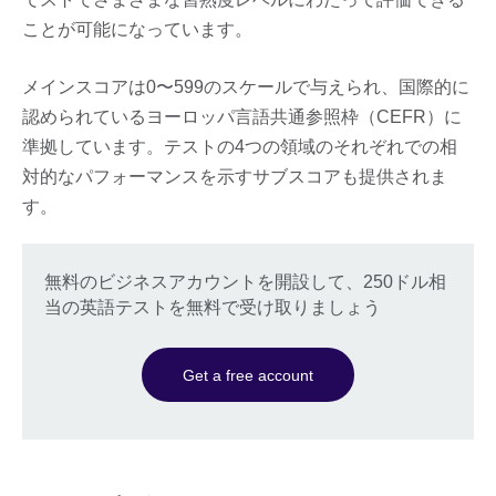
ことが可能になっています。
メインスコアは0〜599のスケールで与えられ、国際的に
認められているヨーロッパ言語共通参照枠（CEFR）に
準拠しています。テストの4つの領域のそれぞれでの相
対的なパフォーマンスを示すサブスコアも提供されま
す。
無料のビジネスアカウントを開設して、250ドル相
当の英語テストを無料で受け取りましょう
Get a free account