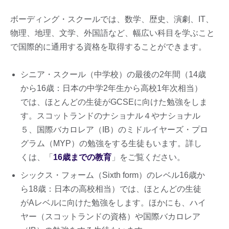
ボーディング・スクールでは、数学、歴史、演劇、IT、
物理、地理、文学、外国語など、幅広い科目を学ぶこと​​
で国際的に通用する資格を取得することができます。
シニア・スクール（中学校）の最後の2年間（14歳
から16歳：日本の中学2年生から高校1年次相当​​）
では、ほとんどの生徒がGCSEに向けた勉強をしま
す。スコットランドのナショナル４やナショナル
５、国際バカロレア（IB）のミドルイヤーズ・プロ
グラム（MYP）の勉強をする生徒もいます。詳し
くは、「
16歳までの教育
」をご覧ください。
シックス・フォーム（Sixth form）のレベル16歳か
ら18歳：日本の高校相当）​​では、ほとんどの生徒
がAレベルに向けた勉強をします。ほかにも、ハイ
ヤー（スコットランドの資格）や国際バカロレア