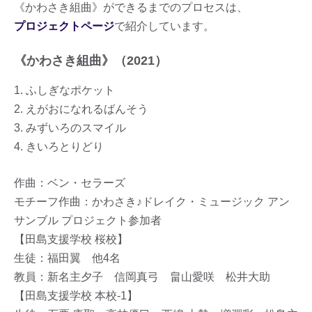
《かわさき組曲》ができるまでのプロセスは、
プロジェクトページ
で紹介しています。
《かわさき組曲》（2021）
1. ふしぎなポケット
2. えがおになれるばんそう
3. みずいろのスマイル
4. きいろとりどり
作曲：ベン・セラーズ
モチーフ作曲：かわさき♪ドレイク・ミュージック アン
サンブル プロジェクト参加者
【田島支援学校 桜校】
生徒：福田翼 他4名
教員：新名主夕子 信岡真弓 畠山愛咲 松井大助
【田島支援学校 本校-1】