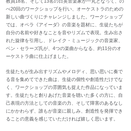
教員18名、そして13名の日英音楽家が一丸となって、の
べ20回のワークショップを行い、オーケストラのための
新しい曲づくりにチャレンジしました。ワークショップ
では、オペラ《アイーダ》の音楽を題材に、生徒たちが
自分の名前や好きなことを音やリズムで表現。生み出さ
れた旋律を引用し、ドレイク・ミュージックの音楽家、
ベン・セラーズ氏が、4つの楽曲からなる、約11分のオ
ーケストラ曲に仕上げました。
生徒たちが生み出すリズムやメロディ、思い思いに奏で
る音を集めてできた曲は、生徒の個性や創造性だけでな
く、ワークショップの雰囲気も捉えた作品になっていま
す。生徒たちと創りあげた音楽を聴いた多くの方に、自
己表現の方法としての音楽の力、そして障害のあるなし
にかかわらず、誰もが音楽に親しみ、創造性を発揮でき
ることの意義を感じていただければ嬉しく思います。