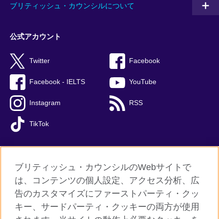
ブリティッシュ・カウンシルについて
公式アカウント
Twitter
Facebook
Facebook - IELTS
YouTube
Instagram
RSS
TikTok
ブリティッシュ・カウンシルのWebサイトで
グローバルサイト
は、コンテンツの個人設定、アクセス分析、広
告のカスタマイズにファーストパーティ・クッ
ご利用に際して
キー、サードパーティ・クッキーの両方が使用
個人情報保護