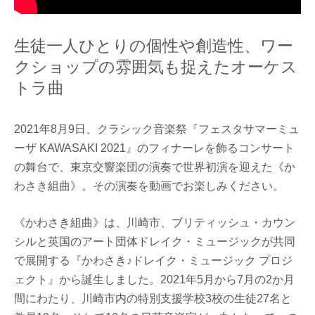
生徒一人ひとりの個性や創造性、ワー
クショップの雰囲気も捉えたオーケス
トラ曲
2021年8月9日、クラシック音楽祭『フェスタサマーミュ
ーザ KAWASAKI 2021』のフィナーレを飾るコンサート
の舞台で、東京交響楽団の演奏で世界初演を迎えた《か
わさき組曲》。その演奏を動画でお楽しみください。
《かわさき組曲》は、川崎市、ブリティッシュ・カウン
シルと英国のアート団体ドレイク・ミュージックが共同
で展開する『かわさき♪ドレイク・ミュージック プロジ
ェクト』から誕生しました。2021年5月から7月の2か月
間にわたり、川崎市内の特別支援学校3校の生徒27名と