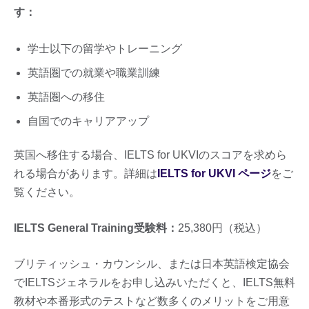
す：
学士以下の留学やトレーニング
英語圏での就業や職業訓練
英語圏への移住
自国でのキャリアアップ
英国へ移住する場合、IELTS for UKVIのスコアを求めら
れる場合があります。詳細は
IELTS for UKVI ページ
をご
覧ください。
IELTS General Training受験料：
25,380円（税込）
ブリティッシュ・カウンシル、または日本英語検定協会
でIELTSジェネラルをお申し込みいただくと、IELTS無料
教材や本番形式のテストなど数多くのメリットをご用意