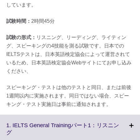
しています。
試験時間：
2時間45分
試験の形式：
リスニング、リーディング、ライティン
グ、スピーキングの4技能を測る試験です。日本での
IELTSテストは、日本英語検定協会によって運営されて
いるため、日本英語検定協会Webサイトにてお申し込み
ください、
スピーキング・テストは他のテストと同日、または前後
1週間以内に実施されます。同日ではない場合、スピー
キング・テスト実施日は事前に通知されます。
1. IELTS General Trainingパート1：リスニン
Click
グ
to