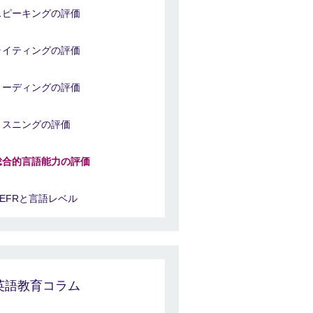
スピーキングの評価
ライティングの評価
リーディングの評価
リスニングの評価
総合的言語能力の評価
CEFRと言語レベル
英語教育コラム