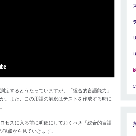
測定するとうたっていますが、「総合的言語能力」
か。また、この用語の解釈はテストを作成する時に
。
ロセスに入る前に明確にしておくべき「総合的言語
の視点から見ていきます。