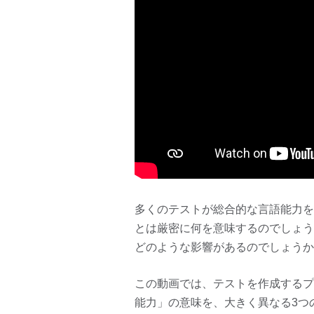
多くのテストが総合的な言語能力を
とは厳密に何を意味するのでしょう
どのような影響があるのでしょうか
この動画では、テストを作成するプ
能力」の意味を、大きく異なる3つ