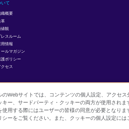
ついて
組織概要
沿革
価値観
プレスルーム
採用情報
メールマガジン
保護ポリシー
アクセス
ルのWebサイトでは、コンテンツの個人設定、アクセス
ッキー、サードパーティ・クッキーの両方が使用されま
を使用する際にはユーザーの皆様の同意が必要となりま
個人情報保護
クッキー（Cookie）について
よくあるご質問
リシーをご覧ください。また、クッキーの個人設定には