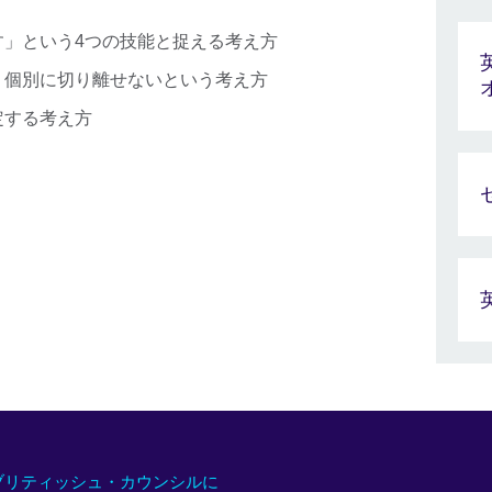
す」という4つの技能と捉える考え方
、個別に切り離せないという考え方
定する考え方
ブリティッシュ・カウンシルに