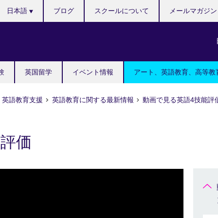
Languages
日本語
ブログ
スクールについて
メールマガジン
験
英国留学
イベント情報
アート、英語教育、高等教
英語教育支援
英語教育に関する最新情報
動画で見る英語4技能評
の評価