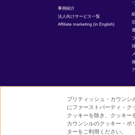
事例紹介
法人向けサービス一覧
Affiliate marketing (in English)
ブリティッシュ・カウンシ
にファーストパーティ・ク
クッキーを除き、クッキー
グローバルサイト
ご利用に際して
カウンシルのクッキー・ポ
ターをご利用ください。
© 2026 British Council