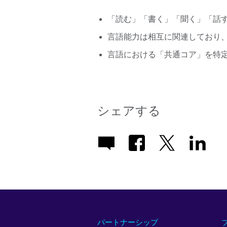
「読む」「書く」「聞く」「話
言語能力は相互に関連しており
言語における「共通コア」を特
シェアする
パートナーシップ