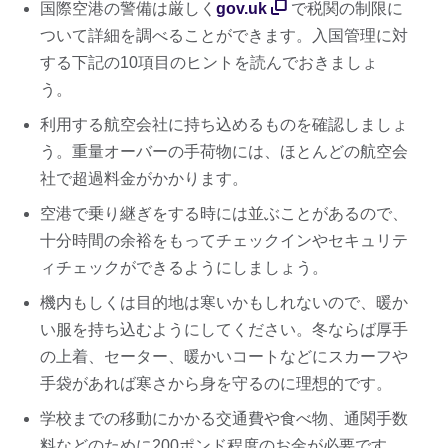
国際空港の警備は厳しく
gov.uk
で税関の制限に
ついて詳細を調べることができます。入国管理に対
する下記の10項目のヒントを読んでおきましょ
う。
利用する航空会社に持ち込めるものを確認しましょ
う。重量オーバーの手荷物には、ほとんどの航空会
社で超過料金がかかります。
空港で乗り継ぎをする時には並ぶことがあるので、
十分時間の余裕をもってチェックインやセキュリテ
ィチェックができるようにしましょう。
機内もしくは目的地は寒いかもしれないので、暖か
い服を持ち込むようにしてください。冬ならば厚手
の上着、セーター、暖かいコートなどにスカーフや
手袋があれば寒さから身を守るのに理想的です。
学校までの移動にかかる交通費や食べ物、通関手数
料などのために200ポンド程度のお金が必要です。