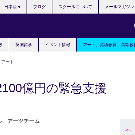
Languages
日本語
ブログ
スクールについて
メールマガジン
験
英国留学
イベント情報
アート、英語教育、高等教
アート
100億円の緊急支援
ル アーツチーム