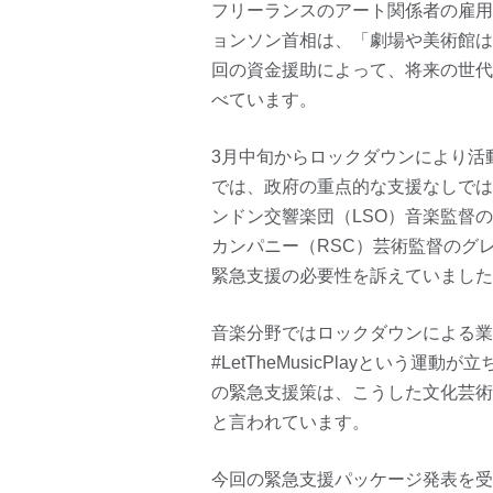
フリーランスのアート関係者の雇用
ョンソン首相は、「劇場や美術館は
回の資金援助によって、将来の世代
べています。
3月中旬からロックダウンにより活
では、政府の重点的な支援なしでは
ンドン交響楽団（LSO）音楽監督
カンパニー（RSC）芸術監督のグ
緊急支援の必要性を訴えていました
音楽分野ではロックダウンによる業
#LetTheMusicPlayという
の緊急支援策は、こうした文化芸術
と言われています。
今回の緊急支援パッケージ発表を受