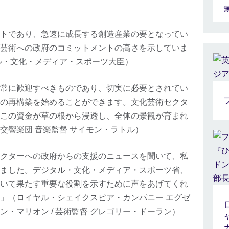
トであり、急速に成長する創造産業の要となってい
芸術への政府のコミットメントの高さを示していま
ル・文化・メディア・スポーツ大臣）
常に歓迎すべきものであり、切実に必要とされてい
の再構築を始めることができます。文化芸術セクタ
この資金が草の根から浸透し、全体の景観が育まれ
交響楽団 音楽監督 サイモン・ラトル）
クターへの政府からの支援のニュースを聞いて、私
ました。デジタル・文化・メディア・スポーツ省、
いて果たす重要な役割を示すために声をあげてくれ
」（ロイヤル・シェイクスピア・カンパニー エグゼ
・マリオン / 芸術監督 グレゴリー・ドーラン）