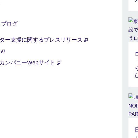
ジ
 ブログ
クター支援に関するプレスリリース
ト
「
カンパニーWebサイト