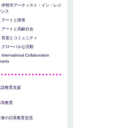
伊勢市アーティスト・イン・レジ
デンス
アートと障害
アートと高齢社会
音楽とコミュニティ
グローバルな活動
International Collaboration
rants
英語教育支援
高等教育
若者の日英教育交流