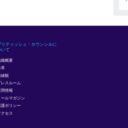
ブリティッシュ・カウンシルに
ついて
組織概要
沿革
価値観
プレスルーム
採用情報
メールマガジン
保護ポリシー
アクセス