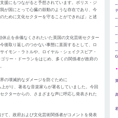
支援にもつながると予想されています。ボリス・ジ
我が国にとって心臓の鼓動のような存在であり、今
のために文化セクターを守ることができれば」と述
動休止を余儀なくされたいた英国の文化芸術セクター
今後取り返しのつかない事態に直面するとして、ロ
のサイモン・ラトルや、ロイヤル・シェイクスピア・
G
レゴリー・ドーランをはじめ、多くの関係者が政府の
。
界の壊滅的なダメージを防ぐために
運動が立ち上がり、著名な音楽家らが署名していました。今回
セクターからの、さまざまな声に呼応し発表された
けて、政府および文化芸術関係者がコメントを発表