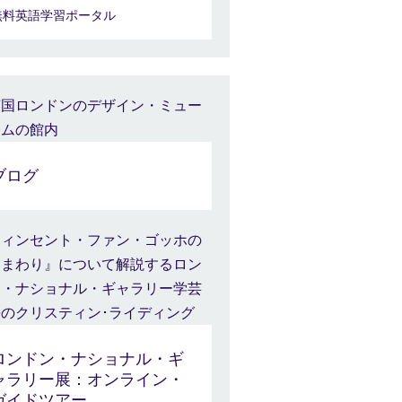
無料英語学習ポータル
ブログ
ロンドン・ナショナル・ギ
ャラリー展：オンライン・
ガイドツアー