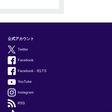
公式アカウント
Twitter
Facebook
Facebook - IELTS
YouTube
Instagram
RSS