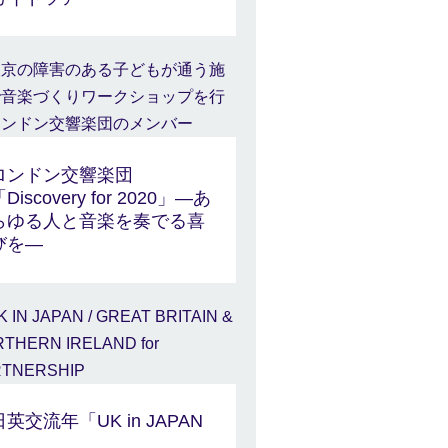
ロンドン交響楽団
Discovery for 2020」―あ
らゆる人と音楽を奏でる喜
びを―
日英交流年「UK in JAPAN
」