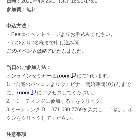
日時：
2020年4月23日（木）16:00-17:00
参加費：
無料
申込方法：
・Peatixイベントページよりお申込みください。
・おひとり2名様まで申し込み可
このイベントは終了いたしました。
当日のご参加方法：
オンラインセミナーは
zoom
にて行います。
1.ご自宅のパソコンよりウェビナー開始時間10分前まで
に、
zoom
にアクセスしてください。
2.「ミーティングに参加する」をクリック。
3.ミーティングID： 371-090-7769を入力し、「参加」ボ
タンをクリックしてください。
注意事項