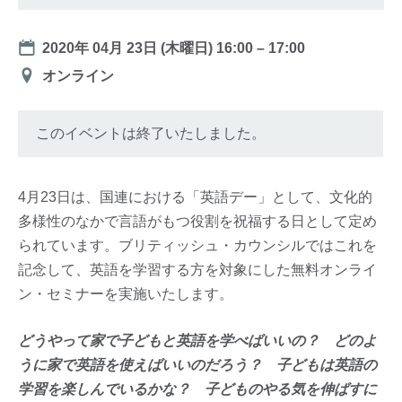
Date
2020年 04月 23日 (木曜日)
16:00
–
17:00
会
オンライン
場
このイベントは終了いたしました。
4月23日は、国連における「英語デー」として、文化的
多様性のなかで言語がもつ役割を祝福する日として定め
られています。ブリティッシュ・カウンシルではこれを
記念して、英語を学習する方を対象にした無料オンライ
ン・セミナーを実施いたします。
どうやって家で子どもと英語を学べばいいの？ どのよ
うに家で英語を使えばいいのだろう？ 子どもは英語の
学習を楽しんでいるかな？ 子どものやる気を伸ばすに