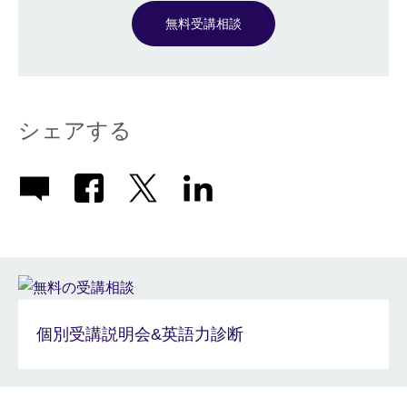
無料受講相談
シェアする
個別受講説明会&英語力診断