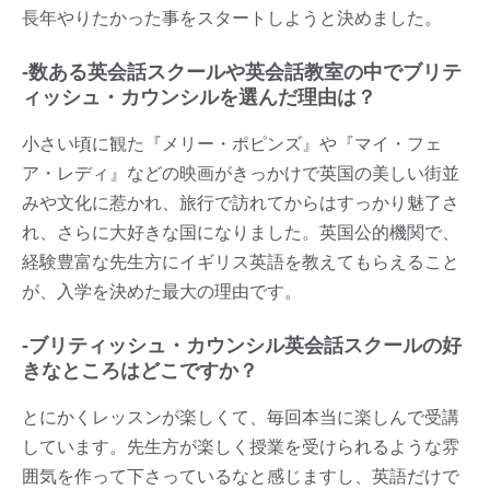
長年やりたかった事をスタートしようと決めました。
-数ある英会話スクールや英会話教室の中でブリテ
ィッシュ・カウンシルを選んだ理由は？
小さい頃に観た『メリー・ポピンズ』や『マイ・フェ
ア・レディ』などの映画がきっかけで英国の美しい街並
みや文化に惹かれ、旅行で訪れてからはすっかり魅了さ
れ、さらに大好きな国になりました。英国公的機関で、
経験豊富な先生方にイギリス英語を教えてもらえること
が、入学を決めた最大の理由です。
-ブリティッシュ・カウンシル英会話スクールの好
きなところはどこですか？
とにかくレッスンが楽しくて、毎回本当に楽しんで受講
しています。先生方が楽しく授業を受けられるような雰
囲気を作って下さっているなと感じますし、英語だけで