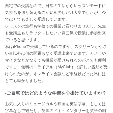
自宅での受講なので、日常の生活からレッスンモードに
気持ちを切り替えるのが始め少しだけ大変でしたが、今
ではとても楽しく受講しています。
レッスンの進行も学校での授業と変わりませんし、先生
も受講生もリラックスしたいい雰囲気で授業に参加出来
ていると思います。
私はiPhoneで受講しているのですが、スクリーンが小さ
い事以外は何の問題もなく受講出来ています。カメラや
マイクなどがなくても授業が受けられるのがとても便利
ですし、無料のトライアル（MyClub）で詳しい説明が受
けられたのが、オンライン会議など未経験だった私には
とても助かりました。
-
ご自宅ではどのような学習を心掛けていますか？
お気に入りのミュージカルや映画を英語字幕、もしくは
字幕なしで観たり、英国のドキュメンタリーを英語の副