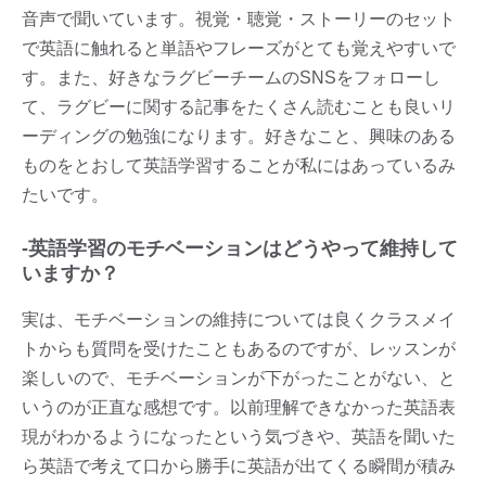
音声で聞いています。視覚・聴覚・ストーリーのセット
で英語に触れると単語やフレーズがとても覚えやすいで
す。また、好きなラグビーチームのSNSをフォローし
て、ラグビーに関する記事をたくさん読むことも良いリ
ーディングの勉強になります。好きなこと、興味のある
ものをとおして英語学習することが私にはあっているみ
たいです。
-
英語学習のモチベーションはどうやって維持して
いますか？
実は、モチベーションの維持については良くクラスメイ
トからも質問を受けたこともあるのですが、レッスンが
楽しいので、モチベーションが下がったことがない、と
いうのが正直な感想です。以前理解できなかった英語表
現がわかるようになったという気づきや、英語を聞いた
ら英語で考えて口から勝手に英語が出てくる瞬間が積み