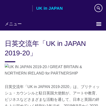
Skip
UK in JAPAN
to
main
content
メニュー
Languages
日英交流年「UK in JAPAN
2019-20」
日英交流年「UK in JAPAN 2019-2020」は、ブリティッ
シュ・カウンシルと駐日英国大使館が、アートや教育、
ビジネスなどさまざまな活動を通して、日本と英国の絆
をより深めていく特別な1年です。2019年9月から2020