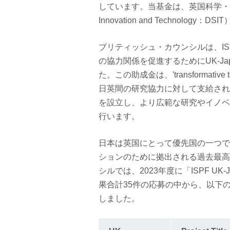
しています。当基金は、英国科学・イノベーシ
Innovation and Technolog
ブリティッシュ・カウンシルは、I
の協力関係を促進するためにUK-Japan re
た。この助成金は、'transformative tec
日英間の研究協力に対して支給され
を設立し、より広範な研究やイノベ
行います。
日本は英国にとって優先国の一つで
ションのために拠出される過去最高
シルでは、2023年度に「ISPF UK-Jap
果合計35件の応募の中から、以下
しました。