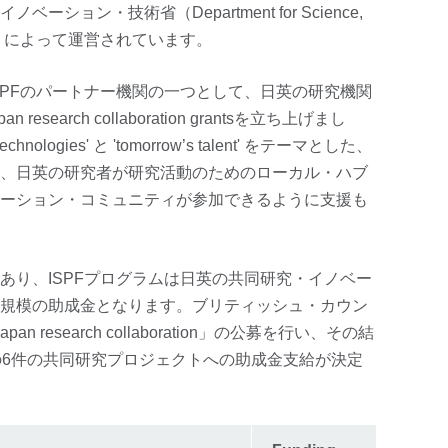
ョン・技術省（Department for Science,
y：DSIT）によって運営されています。
SPFのパートナー機関の一つとして、日英の研究機関
search collaboration grantsを立ち上げまし
hnologies' と 'tomorrow’s talent' をテーマとした、
、日英の研究者が研究活動のためのローカル・ハブ
ーション・コミュニティが参加できるように支援も
あり、ISPFプログラムは日英の共同研究・イノベー
規模の助成金となります。ブリティッシュ・カウン
an research collaboration」の公募を行い、その結
の6件の共同研究プロジェクトへの助成金支給が決定