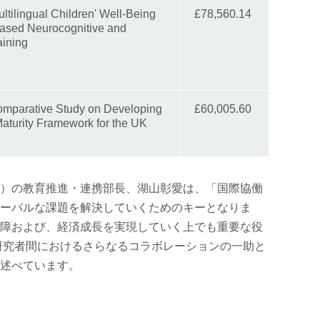
ltilingual Children' Well-Being
£78,560.14
ased Neurocognitive and
ining
omparative Study on Developing
£60,005.60
Maturity Framework for the UK
）の教育推進・連携部長、湖山彰愛は、「国際協働
ーバルな課題を解決していくためのキーとなりま
障および、経済成長を実現していく上でも重要な役
の研究者間におけるさらなるコラボレーションの一助と
述べています。