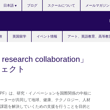
Languages
日本語
ブログ
スクールについて
メールマガジン
験
英国留学
イベント情報
アート、英語教育、高等教
research collaboration」
ジェクト
SPF）は、研究・イノベーションを国際関係の中核に
ーターが共同して地球、健康、テクノロジー、人材
課題を解決していくための支援を行うことを目的と