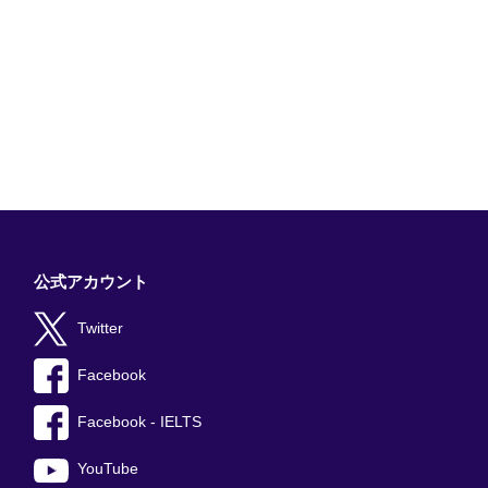
公式アカウント
Twitter
Facebook
Facebook - IELTS
YouTube