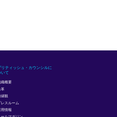
ブリティッシュ・カウンシルに
ついて
組織概要
沿革
価値観
プレスルーム
採用情報
メールマガジン