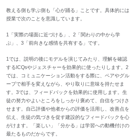
教える側も学ぶ側も「心が踊る」ことです。具体的には
授業で次のことを意識しています。
1「実際の場面に近づける」、2「関わりの中から学
ぶ」、3「前向きな感情を共有する」です。
1では、説明の後にモデルを演じてみたり、理解を確認
するICQsやジェスチャーを効果的に使ったりします。2
では、コミュニケーション活動をする際に、ペアやグル
ープで相手を変えながら、やり取りに意味を持たせま
す。3では、フィードバックを効果的に使用します。生
徒の努力やよいところをしっかり褒めて、自信をつけさ
せます。自己評価や他者からの評価を活用し、改善点を
伝え、生徒の気づきを促す建設的なフィードバックを心
がけます。「楽しい」「分かる」は学習への動機付けの
最たるものだからです。