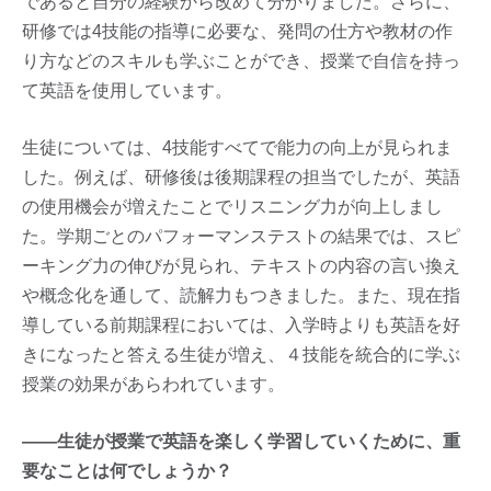
であると自分の経験から改めて分かりました。さらに、
研修では4技能の指導に必要な、発問の仕方や教材の作
り方などのスキルも学ぶことができ、授業で自信を持っ
て英語を使用しています。
生徒については、4技能すべてで能力の向上が見られま
した。例えば、研修後は後期課程の担当でしたが、英語
の使用機会が増えたことでリスニング力が向上しまし
た。学期ごとのパフォーマンステストの結果では、スピ
ーキング力の伸びが見られ、テキストの内容の言い換え
や概念化を通して、読解力もつきました。また、現在指
導している前期課程においては、入学時よりも英語を好
きになったと答える生徒が増え、４技能を統合的に学ぶ
授業の効果があらわれています。
——生徒が授業で英語を楽しく学習していくために、重
要なことは何でしょうか？