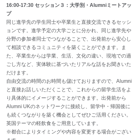
16:00-17:30 セッション３：大学別・Alumniミートアッ
プ
同じ進学先の学生同士や卒業生と直接交流できるセッシ
ョンです。進学予定の大学ごとに分かれ、同じ進学先や
分野の参加者同士でつながることで、出発前から安心し
て相談できるコミュニティを築くことができます。ま
た、卒業生からは学業、生活、文化の違い、現地での過
ごし方など、実体験に基づいたリアルな話をお聞きいた
だけます。
自由交流の時間のお時間も儲けておりますので、Alumni
と直接お話しいただくことで、これからの留学生活をよ
り具体的にイメージすることができます。出発前から
Alumni UKのネットワークに接続し、留学中・帰国後に
も続くつながりを築く機会としてぜひご活用ください。
英国テーマの軽飲食をご用意しています。
※都合によりタイミングや内容を変更する場合がござい