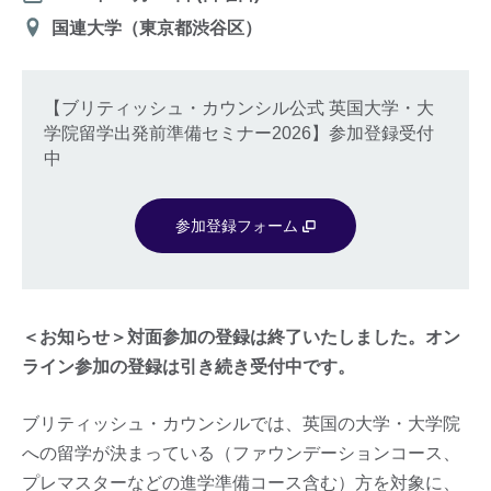
会
国連大学（東京都渋谷区）
場
【ブリティッシュ・カウンシル公式 英国大学・大
学院留学出発前準備セミナー2026】参加登録受付
中
参加登録フォーム
＜お知らせ＞対面参加の登録は終了いたしました。オン
ライン参加の登録は引き続き受付中です。
ブリティッシュ・カウンシルでは、英国の大学・大学院
への留学が決まっている（ファウンデーションコース、
プレマスターなどの進学準備コース含む）方を対象に、