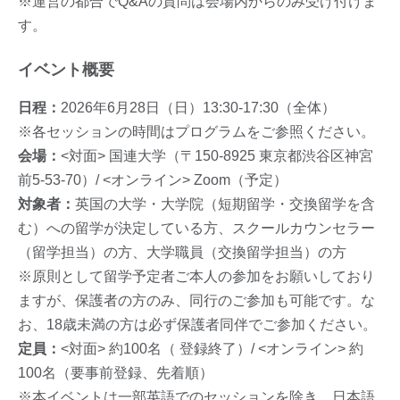
※運営の都合でQ&Aの質問は会場内からのみ受け付けま
す。
イベント概要
日程：
2026年6月28日（日）13:30-17:30（全体）
※各セッションの時間はプログラムをご参照ください。
会場：
<対面> 国連大学（〒150-8925 東京都渋谷区神宮
前5-53-70）/ <オンライン> Zoom（予定）
対象者：
英国の大学・大学院（短期留学・交換留学を含
む）への留学が決定している方、スクールカウンセラー
（留学担当）の方、大学職員（交換留学担当）の方
※原則として留学予定者ご本人の参加をお願いしており
ますが、保護者の方のみ、同行のご参加も可能です。な
お、18歳未満の方は必ず保護者同伴でご参加ください。
定員：
<対面> 約100名（ 登録終了）/ <オンライン> 約
100名（要事前登録、先着順）
※本イベントは一部英語でのセッションを除き、日本語