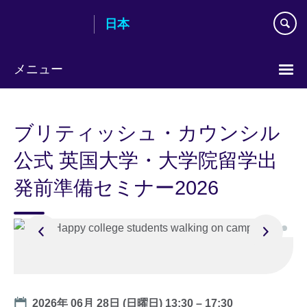
Skip
日本
to
main
content
メニュー
Languages
ブリティッシュ・カウンシル
公式 英国大学・大学院留学出
発前準備セミナー2026
Date
2026年 06月 28日 (日曜日)
13:30
–
17:30