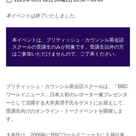
本イベントは終了いたしました。
本イベントは、ブリティッシュ・カウンシル英会話
スクールの受講生のみが対象です。受講生以外の方
はご参加いただけませんので、ご了承ください。
ブリティッシュ・カウンシル英会話スクールは、「BBC
ワールドニュース」日本人初のレポーター兼プレゼンタ
ーとして活躍する大井真理子氏をゲストにお迎えして、
受講生向けのオンライン・トークイベントを開催しま
す。
大井氏は、2006年にBBCワールドニュースに入局以来、