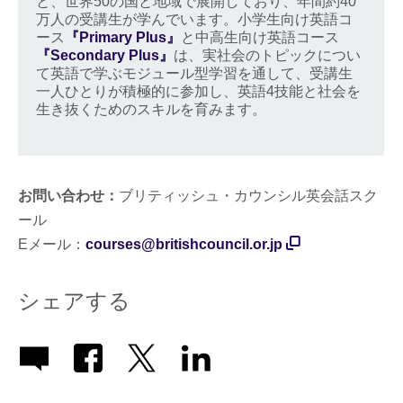
と、世界50の国と地域で展開しており、年間約40
万人の受講生が学んでいます。小学生向け英語コ
ース
『Primary Plus』
と中高生向け英語コース
『Secondary Plus』
は、実社会のトピックについ
て英語で学ぶモジュール型学習を通して、受講生
一人ひとりが積極的に参加し、英語4技能と社会を
生き抜くためのスキルを育みます。
お問い合わせ：
ブリティッシュ・カウンシル英会話スク
ール
Eメール：
courses@britishcouncil.or.jp
シェアする