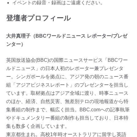
イベントの録音・録画はご遠慮ください。
登壇者プロフィール
大井真理子（BBCワールドニュース レポーター/プレゼ
ンター）
英国放送協会(BBC)の国際ニュースサービス「BBCワー
ルドニュース」の日本人初のレポーター兼プレゼンタ
ー。シンガポールを拠点に、アジア発の朝のニュース番
組「アジアビジネスレポート」のプレゼンターを担当し
ています。取材拠点はアジア全域に渡り、時事ニュース
のほか、経済、自然災害、無差別テロの現地報道から特
集番組の制作まで、幅広く担当。BBC.comへの記事執筆
やドキュメンタリー番組の制作も担当しており、日本特
集も数多く企画しています。
東京都生まれ。高校1年時オーストラリアに留学し英語