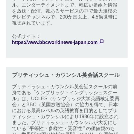
ル、エンターテイメントまで、幅広い番組と情報
を放送・配信。数あるサービスの中で最大規模の
テレビチャンネルで、200か国以上、4.5億世帯に
視聴されています。
公式サイト：
https://www.bbcworldnews-japan.com
ブリティッシュ・カウンシル英会話スクール
ブリティッシュ・カウンシル英会話スクールの前
身である「ケンブリッジ・イングリッシュスクー
ル」は、UCLES（ケンブリッジ大学英語検定委員
会）とBBC（英国放送協会）の協力を得て、日本
における最高レベルの英語教育を目的としてブリ
ティッシュ・カウンシルにより1986年に設立され
ました。ブリティッシュ・カウンシルが大切にし
ている "平等性・多様性・受容性 " の価値観のも