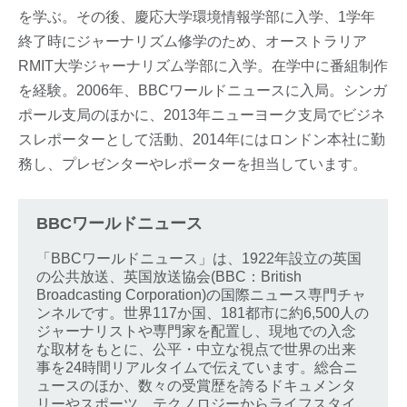
を学ぶ。その後、慶応大学環境情報学部に入学、1学年
終了時にジャーナリズム修学のため、オーストラリア
RMIT大学ジャーナリズム学部に入学。在学中に番組制作
を経験。2006年、BBCワールドニュースに入局。シンガ
ポール支局のほかに、2013年ニューヨーク支局でビジネ
スレポーターとして活動、2014年にはロンドン本社に勤
務し、プレゼンターやレポーターを担当しています。
BBCワールドニュース
「BBCワールドニュース」は、1922年設立の英国
の公共放送、英国放送協会(BBC：British
Broadcasting Corporation)の国際ニュース専門チャ
ンネルです。世界117か国、181都市に約6,500人の
ジャーナリストや専門家を配置し、現地での入念
な取材をもとに、公平・中立な視点で世界の出来
事を24時間リアルタイムで伝えています。総合ニ
ュースのほか、数々の受賞歴を誇るドキュメンタ
リーやスポーツ、テクノロジーからライフスタイ