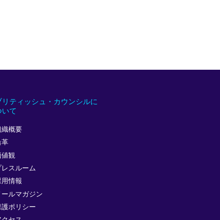
ブリティッシュ・カウンシルに
ついて
組織概要
沿革
価値観
プレスルーム
採用情報
メールマガジン
保護ポリシー
アクセス