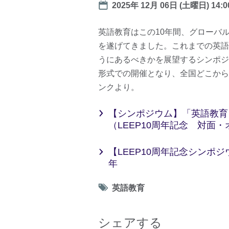
Date
2025年 12月 06日 (土曜日)
14:0
英語教育はこの10年間、グローバ
を遂げてきました。これまでの英語
うにあるべきかを展望するシンポジ
形式での開催となり、全国どこから
ンクより。
【シンポジウム】「英語教育
（LEEP10周年記念 対面
【LEEP10周年記念シンポ
年
Tag
英語教育
icon
シェアする