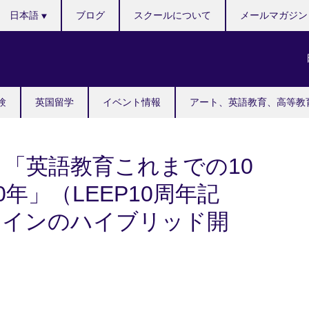
Languages
日本語
ブログ
スクールについて
メールマガジン
験
英国留学
イベント情報
アート、英語教育、高等教
「英語教育これまでの10
年」（LEEP10周年記
ラインのハイブリッド開