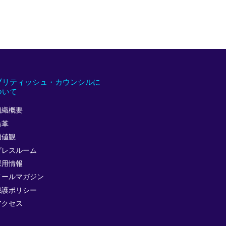
ブリティッシュ・カウンシルに
ついて
組織概要
沿革
価値観
プレスルーム
採用情報
メールマガジン
保護ポリシー
アクセス