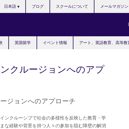
Languages
日本語
ブログ
スクールについて
メールマガジン
験
英国留学
イベント情報
アート、英語教育、高等教
インクルージョンへのアプ
ルージョンへのアプローチ
インクルーシブで社会の多様性を反映した教育・学
まな経験や背景を持つ人々の参加を阻む障壁の解消