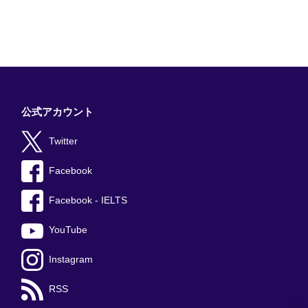
公式アカウント
Twitter
Facebook
Facebook - IELTS
YouTube
Instagram
RSS