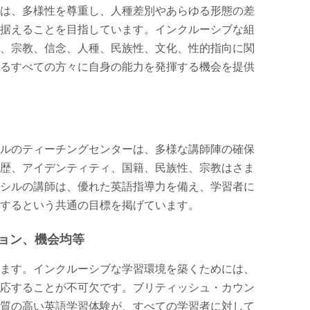
は、多様性を尊重し、人種差別やあらゆる形態の差
据えることを目指しています。インクルーシブな組
、宗教、信念、人種、民族性、文化、性的指向に関
るすべての方々に自身の能力を発揮する機会を提供
ルのティーチングセンターは、多様な講師陣の確保
歴、アイデンティティ、国籍、民族性、宗教はさま
シルの講師は、優れた英語指導力を備え、学習者に
するという共通の目標を掲げています。
ョン、機会均等
ます。インクルーシブな学習環境を築くためには、
応することが不可欠です。ブリティッシュ・カウン
質の高い英語学習体験が、すべての学習者に対して