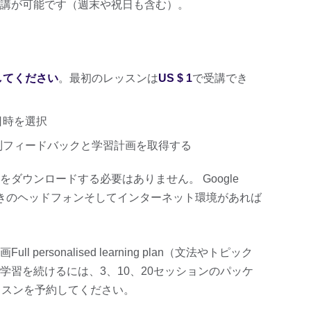
講が可能です（週末や祝日も含む）。
してください
。最初のレッスンは
US $ 1
で受講でき
日時を選択
別フィードバックと学習計画を取得する
ダウンロードする必要はありません。 Google
ク付きのヘッドフォンそしてインターネット環境があれば
ersonalised learning plan（文法やトピック
学習を続けるには、3、10、20セッションのパッケ
ッスンを予約してください。