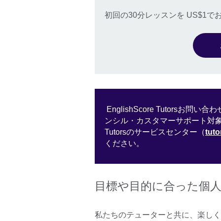
初回の30分レッスンを US$1
EnglishScore Tutor
ンシル・カスタマーサポート対象外と
Tutorsのサービスセンター（
tut
ください。
目標や目的に合った個
私たちのテューターと共に、楽しく