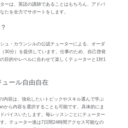
ターは、英語の講師であることはもちろん、アドバ
なたを全力でサポートをします。
は？
、ブリティッシュ・カウンシルの公認テューターによる、オーダ
（30分）を提供しています。仕事のため、自己啓発
の目的やレベルに合わせて楽しくテューターと1対1
ジュール自由自在
個人レッスンの内容は、強化したいトピックやスキル選んで学ぶ
g planから内容を選択することも可能です。具体的にま
ドバイスいたします。毎レッスンごとにテューター
す。テューター達は7日間24時間アクセス可能なの