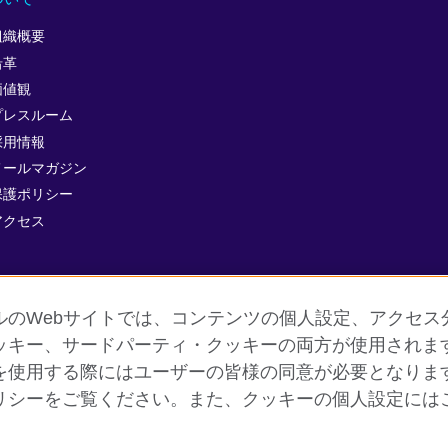
組織概要
沿革
価値観
プレスルーム
採用情報
メールマガジン
保護ポリシー
アクセス
ルのWebサイトでは、コンテンツの個人設定、アクセス
ッキー、サードパーティ・クッキーの両方が使用されま
を使用する際にはユーザーの皆様の同意が必要となりま
個人情報保護
クッキー（Cookie）について
よくあるご質問
リシーをご覧ください。また、クッキーの個人設定には