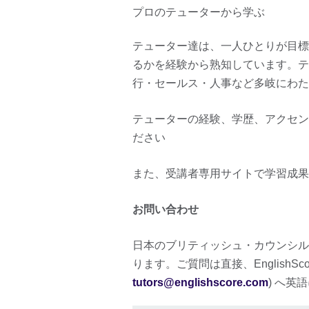
プロのテューターから学ぶ
テューター達は、一人ひとりが目標
るかを経験から熟知しています。テ
行・セールス・人事など多岐にわた
テューターの経験、学歴、アクセ
ださい
また、受講者専用サイトで学習成果
お問い合わせ
日本のブリティッシュ・カウンシル
ります。ご質問は直接、EnglishSco
tutors@englishscore.com
) へ英