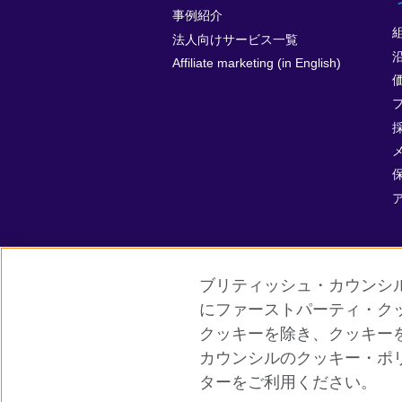
事例紹介
法人向けサービス一覧
Affiliate marketing (in English)
ブリティッシュ・カウンシ
にファーストパーティ・ク
クッキーを除き、クッキー
グローバルサイト
ご利用に際して
カウンシルのクッキー・ポ
ターをご利用ください。
© 2026 British Council