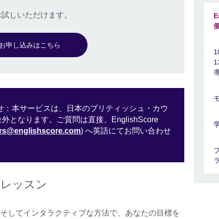
でお試しいただけます。
E
お申し込みはこちら
1
sお問い合わせ：本サービスは、日本のブリティッシュ・カウ
なります。ご質問は直接、EnglishScore
ors@englishscore.com
) へ英語にてお問い合わせ
人レッスン
そしてインタラクティブな方法で、あなたの目標を