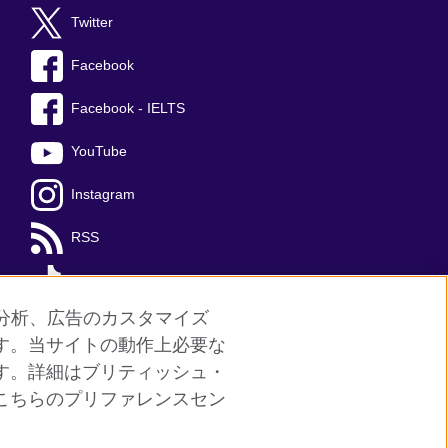
Twitter
Facebook
Facebook - IELTS
YouTube
Instagram
RSS
TikTok
分析、広告のカスタマイズ
す。当サイトの動作上必要な
す。詳細はブリティッシュ・
サイトマップ
こちらのプリファレンスセン