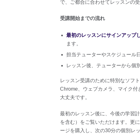
で、ご都合に合わせてレッスンの受
受講開始までの流れ
最初のレッスンにサインアップ
ます。
担当テューターやスケジュール
レッスン後、テューターから個
レッスン受講のために特別なソフトを
Chrome、ウェブカメラ、マイ
大丈夫です。
最初のレッスン後に、今後の学習計画Full p
を含む）をご覧いただけます。更に
ージを購入し、次の30分の個別レ