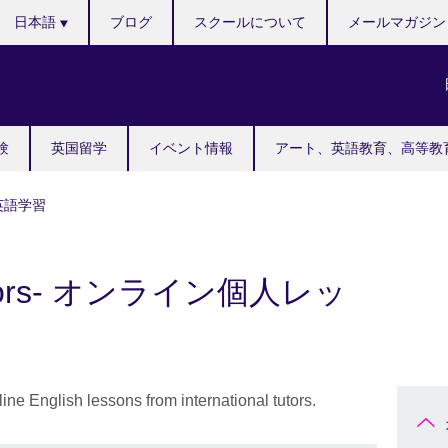
Languages
日本語
ブログ
スクールについて
メールマガジン
験
英国留学
イベント情報
アート、英語教育、高等教
英語学習
 Tutors- オンライン個人レッ