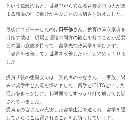
という信念のもと、世界中から異なる背景を持つ人が集
まる環境の中で自分が学ぶことの大切さを訴えました。
最後にスピーチしたのは
田平修さん
。教育政策立案者を
目指す彼は、現場と理論の両方の観点を持つことが必要
との固い意志を持って、留学先で政策学を学びます。
「教育を改善して、世界を改善したい」と締めくくりま
した。
授賞式後の懇親会では、受賞者のみなさん、ご家族、過
去の奨学生と交流を深めました。留学とIELTSという共
通点をきっかけに、初対面でもすっかり打ち解けてお話
されていました。
受賞者の皆さんが充実した留学生活を送られ、留学を通
してさらにご活躍されることをお祈りしています。