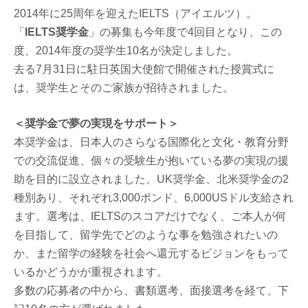
2014年に25周年を迎えたIELTS（アイエルツ）。
「
IELTS奨学金
」の募集も今年度で4回目となり、この
度、2014年度の奨学生10名が決定しました。
去る7月31日に駐日英国大使館で開催された授賞式に
は、奨学生とそのご家族が招待されました。
＜奨学金で夢の実現をサポート＞
本奨学金は、日本人のさらなる国際化と文化・教育分野
での交流促進、個々の受験生が抱いている夢の実現の援
助を目的に設立されました。UK奨学金、北米奨学金の2
種別あり、それぞれ3,000ポンド、6,000USドル支給され
ます。選考は、IELTSのスコアだけでなく、ご本人が何
を目指して、留学先でどのような事を勉強されたいの
か、また留学の経験を社会へ還元するビジョンをもって
いるかどうかが重視されます。
多数の応募者の中から、書類選考、面接選考を経て、下