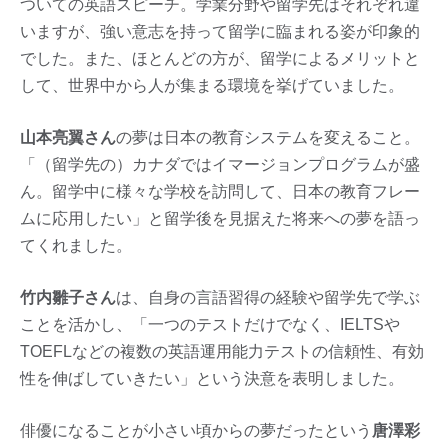
ついての英語スピーチ。学業分野や留学先はそれぞれ違
いますが、強い意志を持って留学に臨まれる姿が印象的
でした。また、ほとんどの方が、留学によるメリットと
して、世界中から人が集まる環境を挙げていました。
山本亮翼さん
の夢は日本の教育システムを変えること。
「（留学先の）カナダではイマージョンプログラムが盛
ん。留学中に様々な学校を訪問して、日本の教育フレー
ムに応用したい」と留学後を見据えた将来への夢を語っ
てくれました。
竹内雛子さん
は、自身の言語習得の経験や留学先で学ぶ
ことを活かし、「一つのテストだけでなく、IELTSや
TOEFLなどの複数の英語運用能力テストの信頼性、有効
性を伸ばしていきたい」という決意を表明しました。
俳優になることが小さい頃からの夢だったという
唐澤彩