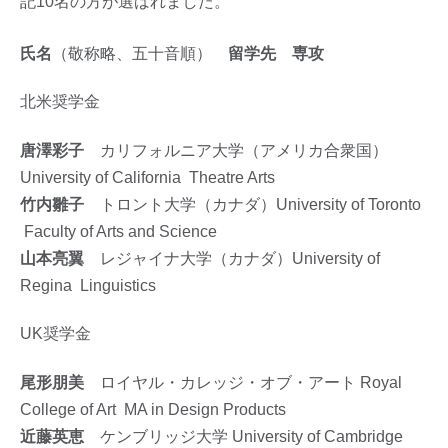
記10名の方が選ばれました。
氏名
（敬称略、五十音順）
留学先 専攻
北米奨学金
唐澤彩子
カリフォルニア大学（アメリカ合衆国）
University of California Theatre Arts
竹内雛子
トロント大学（カナダ）University of Toronto
Faculty of Arts and Science
山本亮翼
レジャイナ大学（カナダ）University of
Regina Linguistics
UK奨学金
尾形朋美
ロイヤル・カレッジ・オブ・アート Royal
College of Art MA in Design Products
近藤英恵
ケンブリッジ大学 University of Cambridge