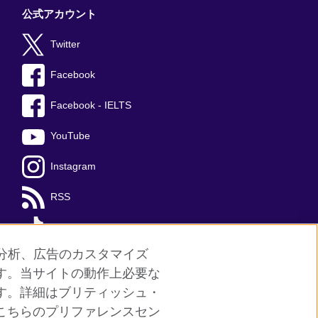
公式アカウント
Twitter
Facebook
Facebook - IELTS
YouTube
Instagram
RSS
TikTok
分析、広告のカスタマイズ
す。当サイトの動作上必要な
す。詳細はブリティッシュ・
サイトマップ
こちらのプリファレンスセン