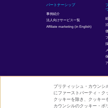
パートナーシップ
事例紹介
法人向けサービス一覧
Affiliate marketing (in English)
ブリティッシュ・カウンシ
にファーストパーティ・ク
クッキーを除き、クッキー
グローバルサイト
ご利用に際して
カウンシルのクッキー・ポ