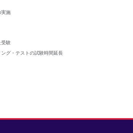
の実施
た受験
ィング・テストの試験時間延長