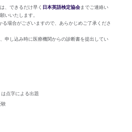
は、できるだけ早く
日本英語検定協会
までご連絡い
願いいたします。
かる場合がございますので、あらかじめご了承くださ
、申し込み時に医療機関からの診断書を提出してい
くは点字による出題
受験