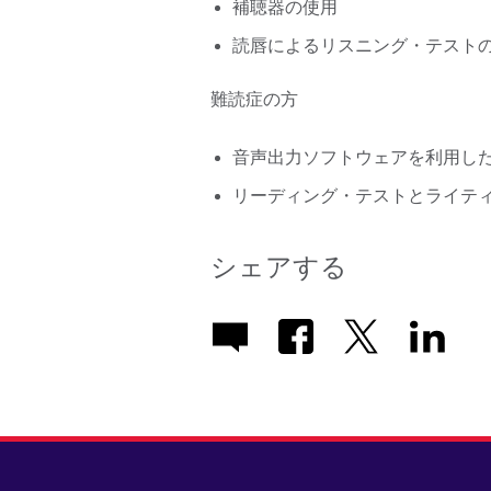
補聴器の使用
読唇によるリスニング・テスト
難読症の方
音声出力ソフトウェアを利用し
リーディング・テストとライテ
シェアする