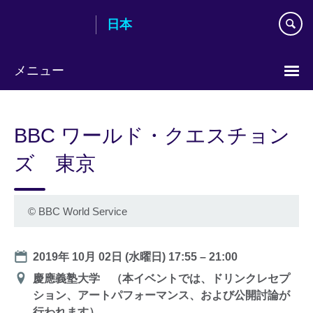
Skip
日本
to
main
content
メニュー
Languages
BBC ワールド・クエスチョン
ズ 東京
©
BBC World Service
Date
2019年 10月 02日 (水曜日)
17:55
–
21:00
会
慶應義塾大学 （本イベントでは、ドリンクレセプ
場
ション、アートパフォーマンス、および公開討論が
行われます）