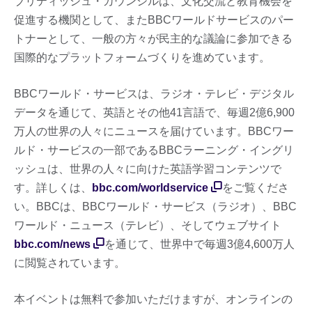
ブリティッシュ・カウンシルは、文化交流と教育機会を
促進する機関として、またBBCワールドサービスのパー
トナーとして、一般の方々が民主的な議論に参加できる
国際的なプラットフォームづくりを進めています。
BBCワールド・サービスは、ラジオ・テレビ・デジタル
データを通じて、英語とその他41言語で、毎週2億6,900
万人の世界の人々にニュースを届けています。BBCワー
ルド・サービスの一部であるBBCラーニング・イングリ
ッシュは、世界の人々に向けた英語学習コンテンツで
す。詳しくは、
bbc.com/worldservice
をご覧くださ
い。BBCは、BBCワールド・サービス（ラジオ）、BBC
ワールド・ニュース（テレビ）、そしてウェブサイト
bbc.com/news
を通じて、世界中で毎週3億4,600万人
に閲覧されています。
本イベントは無料で参加いただけますが、オンラインの