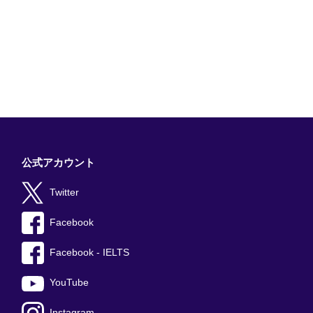
公式アカウント
Twitter
Facebook
Facebook - IELTS
YouTube
Instagram