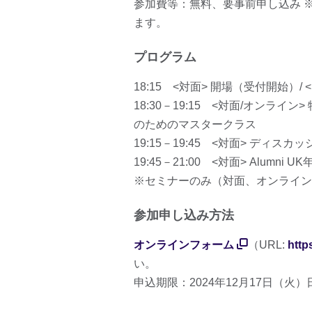
参加費等：無料、要事前申し込み ※A
ます。
プログラム
18:15 <対面> 開場（受付開始）/
18:30－19:15 <対面/オンラ
のためのマスタークラス
19:15－19:45 <対面> ディ
19:45－21:00 <対面> Alumni 
※セミナーのみ（対面、オンライン
参加申し込み方法
オンラインフォーム
（URL:
http
い。
申込期限：2024年12月17日（火）