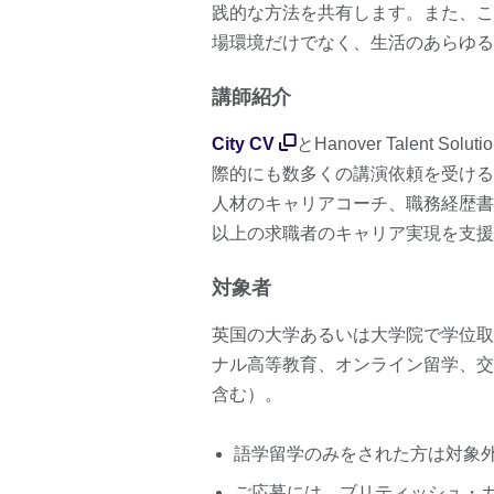
践的な方法を共有します。また、こ
場環境だけでなく、生活のあらゆる
講師紹介
City CV
とHanover Talent Sol
際的にも数多くの講演依頼を受ける
人材のキャリアコーチ、職務経歴書ラ
以上の求職者のキャリア実現を支援
対象者
英国の大学あるいは大学院で学位取
ナル高等教育、オンライン留学、交
含む）。
語学留学のみをされた方は対象
ご応募には、ブリティッシュ・