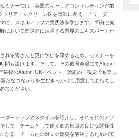
セミナーでは、英国のキャリアコンサルティング業
O、ビクトリア・マクリーン氏を講師に迎え、「リーダー
マに、スキルアップの実践法を学びます。45分と短
野において国際的に活躍する業界のエキスパートか
される皆さんと更に学びを深めるため、セミナーを
間も設けます。そして、その後同会場にてAlumni
年最後のAlumni UKイベント、話題の「視覚でも楽し
間の新たなつながりを生むきっかけも用意してお待ちし
参加ください。
ーダーシップのスタイルを紹介し、それぞれのアプ
そして、チームとして働く個の集団の良好な関係性
になる、チーム内の対立や衝突を解決するための実