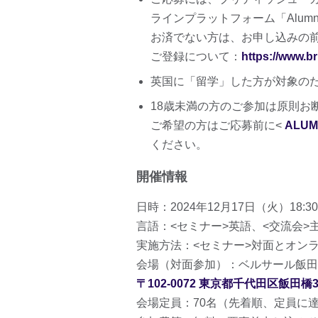
ラインプラットフォーム「Alum
お済でない方は、お申し込みの
ご登録について：
https://www.br
英国に「留学」した方が対象の
18歳未満の方のご参加は原則お
ご希望の方はご応募前に<
ALUMN
ください。
開催情報
日時：2024年12月17日（火）18:30
言語：<セミナー>英語、<交流会>
実施方法：<セミナー>対面とオンラ
会場（対面参加）：ベルサール飯田
〒102-0072 東京都千代田区飯田橋3-
会場定員：70名（先着順、定員に