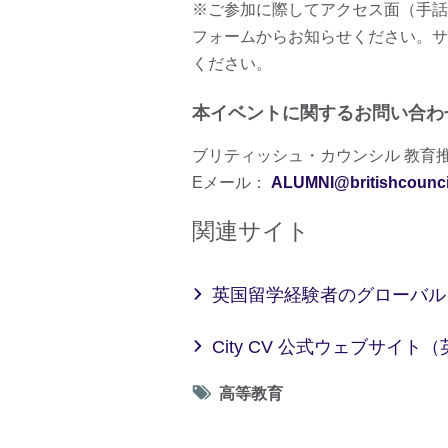
※ご参加に際してアクセス面（手話
フォームからお知らせください。サ
ください。
本イベントに関するお問い合わ
ブリティッシュ・カウンシル 教育
Eメール：
ALUMNI@britishcouncil
関連サイト
英国留学経験者のグローバルコミ
City CV 公式ウェブサイト
Tag
高等教育
icon