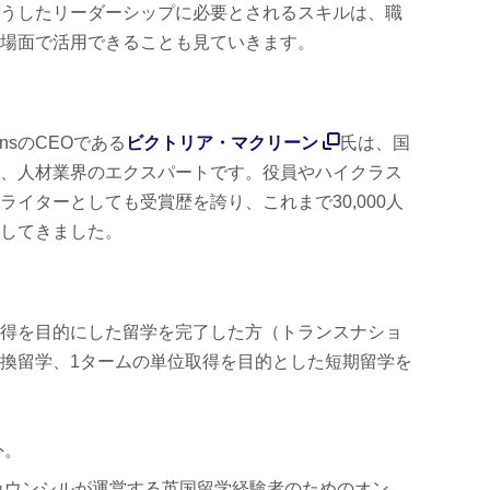
うしたリーダーシップに必要とされるスキルは、職
場面で活用できることも見ていきます。
utionsのCEOである
ビクトリア・マクリーン
氏は、国
、人材業界のエクスパートです。役員やハイクラス
イターとしても受賞歴を誇り、これまで30,000人
してきました。
得を目的にした留学を完了した方（トランスナショ
換留学、1タームの単位取得を目的とした短期留学を
外。
カウンシルが運営する英国留学経験者のためのオン