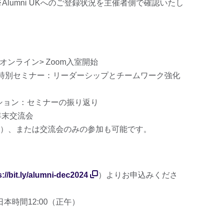
lumni UKへのご登録状況を主催者側で確認いたし
 <オンライン> Zoom入室開始
イン> 特別セミナー：リーダーシップとチームワーク強化
スカッション：セミナーの振り返り
UK年末交流会
）、または交流会のみの参加も可能です。
s://bit.ly/alumni-dec2024
）よりお申込みくださ
日本時間12:00（正午）