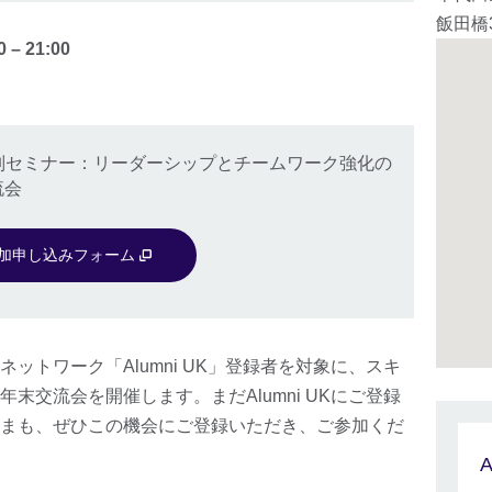
飯田橋
0
–
21:00
K 特別セミナー：リーダーシップとチームワーク強化の
流会
加申し込みフォーム
ットワーク「Alumni UK」登録者を対象に、スキ
末交流会を開催します。まだAlumni UKにご登録
まも、ぜひこの機会にご登録いただき、ご参加くだ