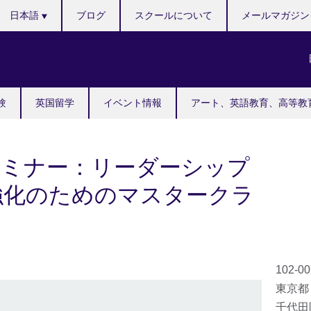
Languages
日本語
ブログ
スクールについて
メールマガジン
験
英国留学
イベント情報
アート、英語教育、高等教
 特別セミナー：リーダーシップ
強化のためのマスタークラ
102-0
東京都
千代田