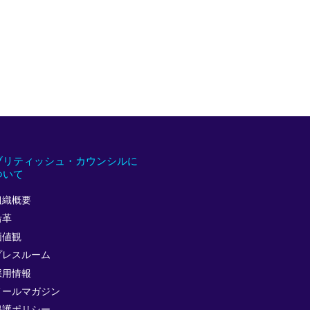
ブリティッシュ・カウンシルに
ついて
組織概要
沿革
価値観
プレスルーム
採用情報
メールマガジン
保護ポリシー