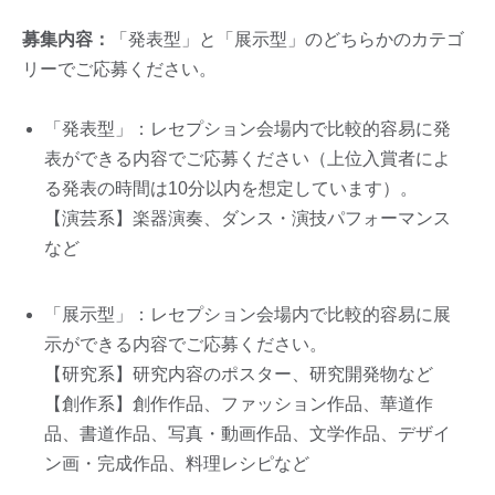
募集内容：
「発表型」と「展示型」のどちらかのカテゴ
リーでご応募ください。
「発表型」：レセプション会場内で比較的容易に発
表ができる内容でご応募ください（上位入賞者によ
る発表の時間は10分以内を想定しています）。
【演芸系】楽器演奏、ダンス・演技パフォーマンス
など
「展示型」：レセプション会場内で比較的容易に展
示ができる内容でご応募ください。
【研究系】研究内容のポスター、研究開発物など
【創作系】創作作品、ファッション作品、華道作
品、書道作品、写真・動画作品、文学作品、デザイ
ン画・完成作品、料理レシピなど