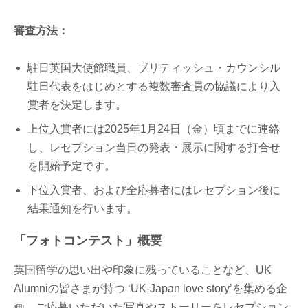
審査方法：
駐日英国大使館職員、ブリティッシュ・カウンシル
駐日代表をはじめとする複数審査員の協議により入
賞者を決定します。
上位入賞者には2025年1月24日（金）頃までに連絡
し、レセプション当日の発表・展示に関する打合せ
を開始予定です。
下位入賞者、および全応募者にはレセプション後に
結果通知を行います。
「フォトコンテスト」概要
英国留学の思い出や印象に残っていることなど、UK
Alumniの皆さまが持つ ‘UK-Japan love story’を集める企
画。ご応募いただいた写真やストーリーをレセプション