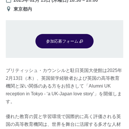
2025年 02月 13日 (木曜日)
18:30
–
20:00
会
東京都内
場
参加応募フォーム
ブリティッシュ・カウンシルと駐日英国大使館は2025年
2月13日（木）、英国留学経験者および英国の高等教育
機関と深い関係のある方をお招きして「Alumni UK
reception in Tokyo - ‘a UK-Japan love story’」を開催しま
す。
優れた教育の質と学習環境で国際的に高く評価される英
国の高等教育機関は、世界を舞台に活躍する多才な人材