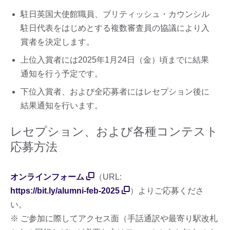
駐日英国大使館職員、ブリティッシュ・カウンシル
駐日代表をはじめとする複数審査員の協議により入
賞者を決定します。
上位入賞者には2025年1月24日（金）頃までに結果
通知を行う予定です。
下位入賞者、および全応募者にはレセプション後に
結果通知を行います。
レセプション、および各種コンテスト
応募方法
オンラインフォーム
（URL:
https://bit.ly/alumni-feb-2025
）よりご応募くださ
い。
※ ご参加に際してアクセス面（手話通訳や最寄り駅改札