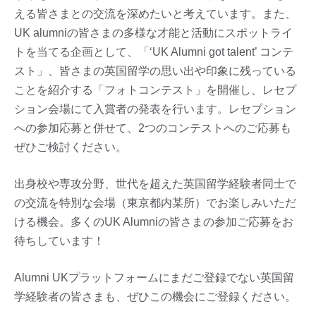
える皆さまとの交流を深めたいと考えています。また、
UK alumniの皆さまの多様な才能と活動にスポットライ
トを当てる企画として、「‘UK Alumni got talent’ コンテ
スト」、皆さまの英国留学の思い出や印象に残っている
ことを紹介する「フォトコンテスト」を開催し、レセプ
ション会場にて入賞者の発表を行います。レセプション
への参加応募と併せて、2つのコンテストへのご応募も
ぜひご検討ください。
出身校や専攻分野、世代を超えた英国留学経験者同士で
の交流を特別な会場（東京都内某所）でお楽しみいただ
ける機会。多くのUK Alumniの皆さまの参加ご応募をお
待ちしています！
Alumni UKプラットフォームにまだご登録でない英国留
学経験者の皆さまも、ぜひこの機会にご登録ください。