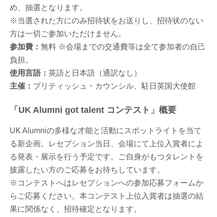
め、抽選となります。
※当選された方にのみ招待状をお送りし、招待状のない
方は一切ご参加いただけません。
参加費：
無料 ※会場までの交通費等は全て参加者の自己
負担。
使用言語：
英語と日本語（通訳なし）
主催：
ブリティッシュ・カウンシル、駐日英国大使館
「UK Alumni got talent コンテスト」概要
UK Alumniの多様な才能と活動にスポットライトを当て
る新企画。レセプション当日、会場にて上位入賞者によ
る発表・展示を行う予定です。ご自身がもつタレントを
披露したい方のご応募をお待ちしています。
※コンテストへはレセプションへの参加応募フォームか
らご応募ください。本コンテスト上位入賞者は抽選の結
果に関係なく、招待確定となります。