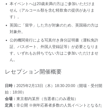
本イベントへは20歳未満の方はご参加いただけま
せん（アルコール類を含む軽飲食の提供がありま
す）。
英国に「留学」した方が対象のため、英国籍の方は
対象外。
公的機関発行による写真付き身分証明書（運転免許
証、パスポート、外国人登録証等）が必要となりま
す。いずれもお持ちでない方はご参加いただけませ
ん。
レセプション開催概要
日時：
2025年2月13日（木）18:30-20:00（開場・受付開
始：18:00）
会場：
東京都内某所（当選者にのみ通知）
定員：
非公開 ※例年応募者多数の人気イベントとなるた