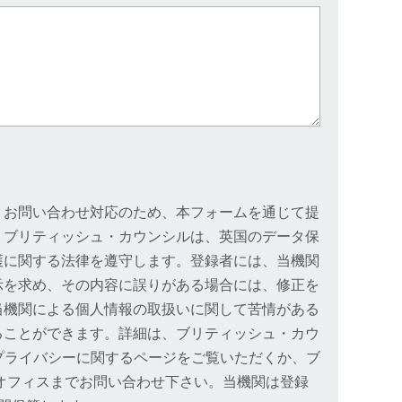
、お問い合わせ対応のため、本フォームを通じて提
。ブリティッシュ・カウンシルは、英国のデータ保
護に関する法律を遵守します。登録者には、当機関
示を求め、その内容に誤りがある場合には、修正を
当機関による個人情報の取扱いに関して苦情がある
ることができます。詳細は、ブリティッシュ・カウ
プライバシーに関するページをご覧いただくか、ブ
オフィスまでお問い合わせ下さい。当機関は登録