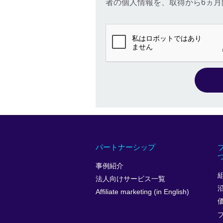
者の個人情報を、取得から6ヵ月
パートナーシップ
事例紹介
法人向けサービス一覧
Affiliate marketing (in English)