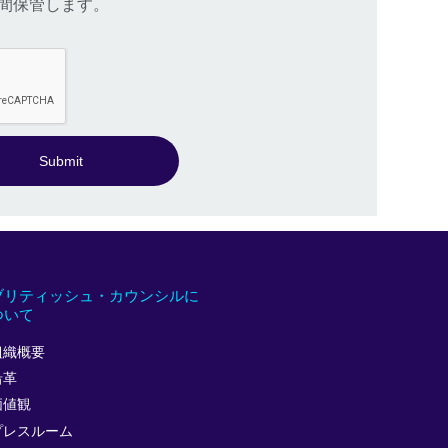
間保管します。
Submit
ブリティッシュ・カウンシルに
ついて
組織概要
沿革
価値観
プレスルーム