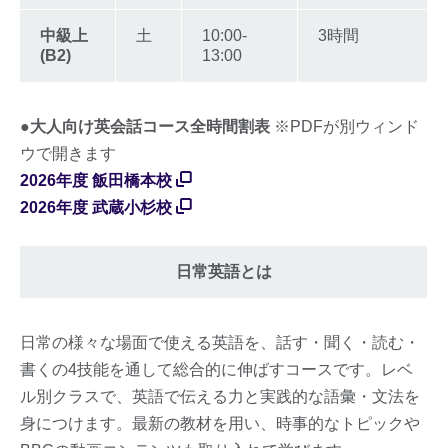
中級上
土
10:00-
3時間
(B2)
13:00
●大人向け英会話コース全時間割表
※PDFが別ウィンド
ウで開きます
2026年度 飯田橋本校
2026年度 武蔵小杉校
日常英語とは
日常の様々な場面で使える英語を、話す・聞く・読む・
書くの4技能を通して総合的に伸ばすコースです。レベ
ル別クラスで、英語で伝える力と実践的な語彙・文法を
身につけます。最新の教材を用い、時事的なトピックや