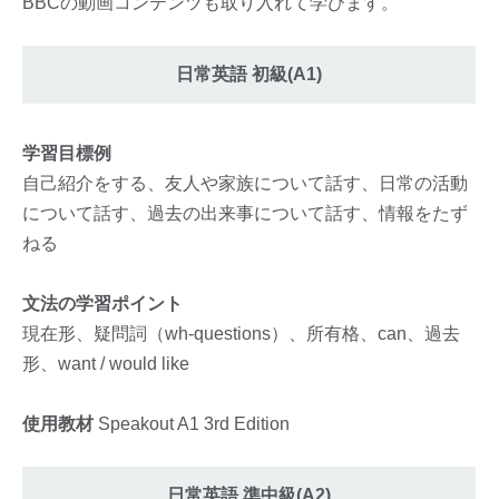
BBCの動画コンテンツも取り入れて学びます。
日常英語 初級(A1)
学習目標例
自己紹介をする、友人や家族について話す、日常の活動
について話す、過去の出来事について話す、情報をたず
ねる
文法の学習ポイント
現在形、疑問詞（wh-questions）、所有格、can、過去
形、want / would like
使用教材
Speakout A1 3rd Edition
日常英語 準中級(A2)