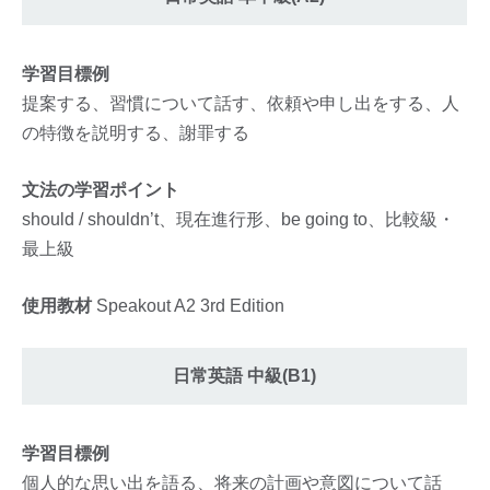
学習目標例
提案する、習慣について話す、依頼や申し出をする、人
の特徴を説明する、謝罪する
文法の学習ポイント
should / shouldn’t、現在進行形、be going to、比較級・
最上級
使用教材
Speakout A2 3rd Edition
日常英語 中級(B1)
学習目標例
個人的な思い出を語る、将来の計画や意図について話