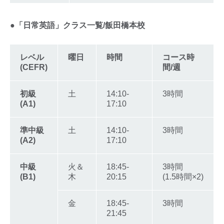
●「日常英語」クラス一覧/飯田橋本校
レベル
曜日
時間
コース時
(CEFR)
間/週
初級
土
14:10-
3時間
(A1)
17:10
準中級
土
14:10-
3時間
(A2)
17:10
中級
火＆
18:45-
3時間
(B1)
木
20:15
(1.5時間×2)
金
18:45-
3時間
21:45