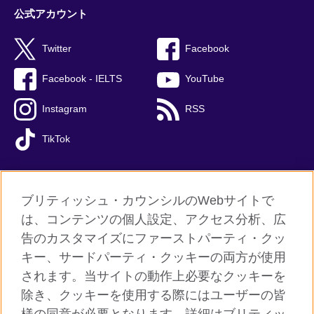
公式アカウント
Twitter
Facebook
Facebook - IELTS
YouTube
Instagram
RSS
TikTok
ブリティッシュ・カウンシルのWebサイトで
グローバルサイト
は、コンテンツの個人設定、アクセス分析、広
告のカスタマイズにファーストパーティ・クッ
ご利用に際して
キー、サードパーティ・クッキーの両方が使用
個人情報保護
されます。当サイトの動作上必要なクッキーを
クッキー（Cookie）について
除き、クッキーを使用する際にはユーザーの皆
よくあるご質問