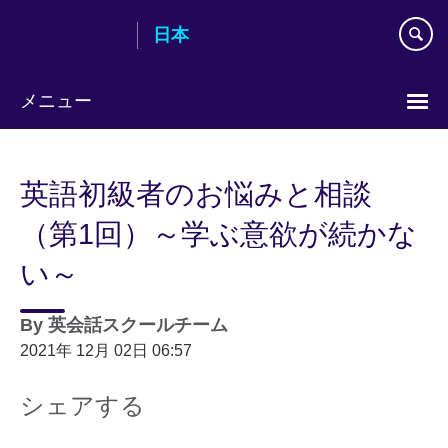
Skip
日本
to
main
content
メニュー
Languages
英語初級者のお悩みと相談
（第1回）～学ぶ意欲が続かな
い～
By
英会話スクールチーム
2021年 12月 02日 06:57
シェアする