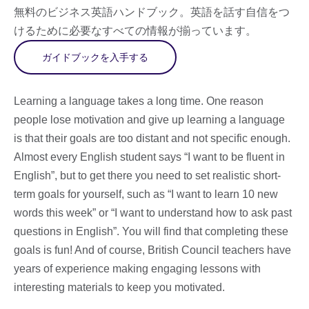
無料のビジネス英語ハンドブック。英語を話す自信をつ
けるために必要なすべての情報が揃っています。
ガイドブックを入手する
Learning a language takes a long time. One reason
people lose motivation and give up learning a language
is that their goals are too distant and not specific enough.
Almost every English student says “I want to be fluent in
English”, but to get there you need to set realistic short-
term goals for yourself, such as “I want to learn 10 new
words this week” or “I want to understand how to ask past
questions in English”. You will find that completing these
goals is fun! And of course, British Council teachers have
years of experience making engaging lessons with
interesting materials to keep you motivated.