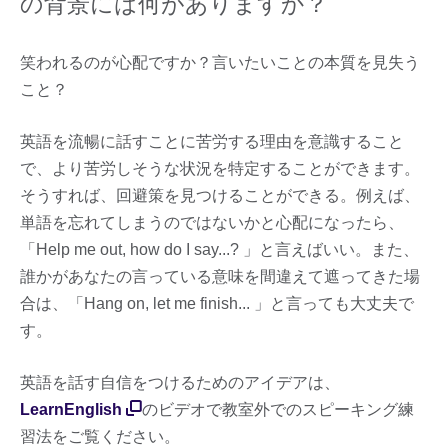
の背景には何がありますか？
笑われるのが心配ですか？言いたいことの本質を見失う
こと？
英語を流暢に話すことに苦労する理由を意識すること
で、より苦労しそうな状況を特定することができます。
そうすれば、回避策を見つけることができる。例えば、
単語を忘れてしまうのではないかと心配になったら、
「Help me out, how do I say...? 」と言えばいい。また、
誰かがあなたの言っている意味を間違えて遮ってきた場
合は、「Hang on, let me finish... 」と言っても大丈夫で
す。
英語を話す自信をつけるためのアイデアは、
LearnEnglish
のビデオで教室外でのスピーキング練
習法をご覧ください。