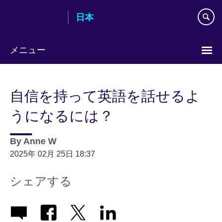
Skip
日本
to
main
content
メニュー
Languages
自信を持って英語を話せるよ
うになるには？
By
Anne W
2025年 02月 25日 18:37
シェアする