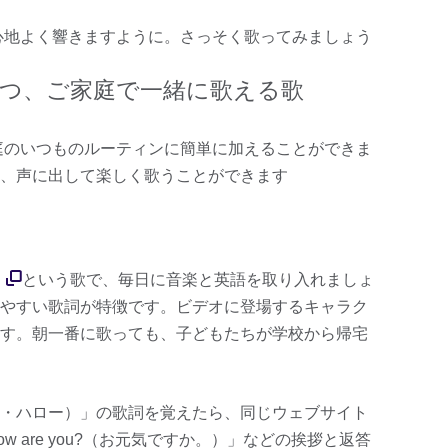
心地よく響きますように。さっそく歌ってみましょう
立つ、ご家庭で一緒に歌える歌
庭のいつものルーティンに簡単に加えることができま
、声に出して楽しく歌うことができます
」
という歌で、毎日に音楽と英語を取り入れましょ
やすい歌詞が特徴です。ビデオに登場するキャラク
す。朝一番に歌っても、子どもたちが学校から帰宅
（ハロー・ハロー）」の歌詞を覚えたら、同じウェブサイト
 are you?（お元気ですか。）」などの挨拶と返答