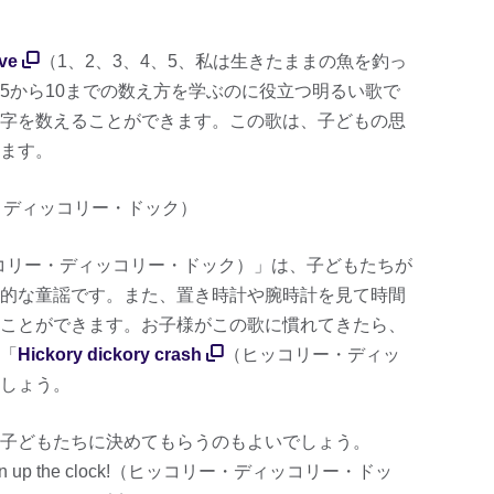
ive
（1、2、3、4、5、私は生きたままの魚を釣っ
5から10までの数え方を学ぶのに役立つ明るい歌で
字を数えることができます。この歌は、子どもの思
ます。
・ディッコリー・ドック）
コリー・ディッコリー・ドック）」は、子どもたちが
的な童謡です。また、置き時計や腕時計を見て時間
ことができます。お子様がこの歌に慣れてきたら、
「
Hickory dickory crash
（ヒッコリー・ディッ
しょう。
子どもたちに決めてもらうのもよいでしょう。
izard ran up the clock!（ヒッコリー・ディッコリー・ドッ