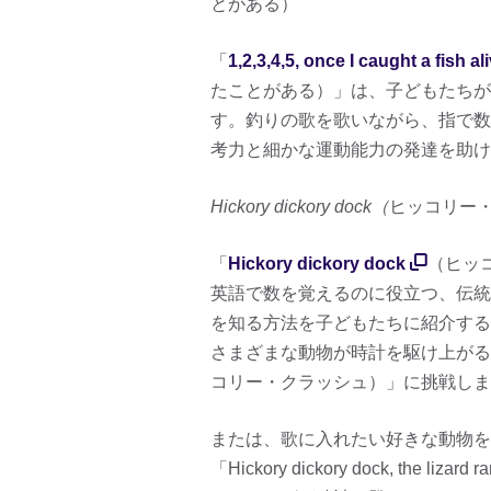
とがある）
「
1,2,3,4,5, once I caught a fish al
たことがある）」は、子どもたちが
す。釣りの歌を歌いながら、指で数
考力と細かな運動能力の発達を助け
Hickory dickory dock（
ヒッコリー
「
Hickory dickory dock
（ヒッ
英語で数を覚えるのに役立つ、伝統
を知る方法を子どもたちに紹介する
さまざまな動物が時計を駆け上がる
コリー・クラッシュ）」に挑戦しま
または、歌に入れたい好きな動物を
「Hickory dickory dock, the l