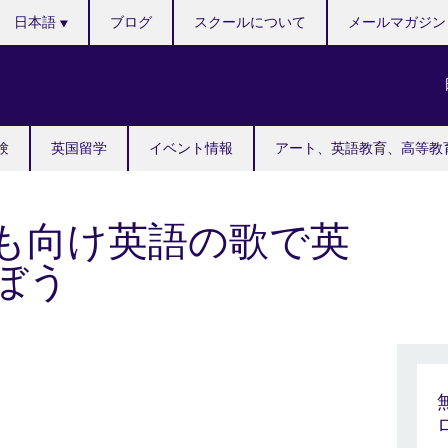
Languages
日本語
ブログ
スクールについて
メールマガジン
験
英国留学
イベント情報
アート、英語教育、高等教
も向け英語の歌で英
ぼう