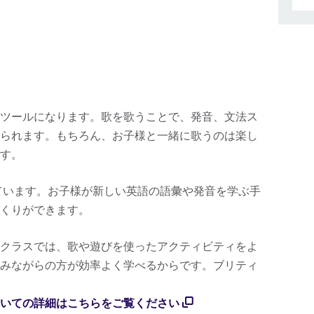
ツールになります。歌を歌うことで、発音、文法ス
られます。もちろん、お子様と一緒に歌うのは楽し
す。
ています。お子様が新しい英語の語彙や発音を学ぶ手
くりができます。
クラスでは、歌や遊びを使ったアクティビティをよ
みながらの方が効率よく学べるからです。ブリティ
いての詳細はこちらをご覧ください