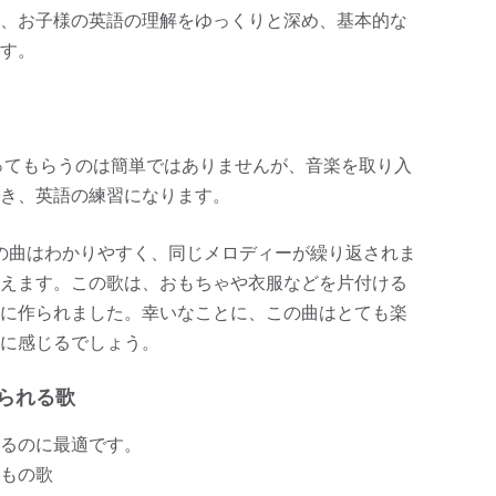
、お子様の英語の理解をゆっくりと深め、基本的な
す。
ってもらうのは簡単ではありませんが、音楽を取り入
き、英語の練習になります。
の曲はわかりやすく、同じメロディーが繰り返されま
えます。この歌は、おもちゃや衣服などを片付ける
に作られました。幸いなことに、この曲はとても楽
に感じるでしょう。
られる歌
るのに最適です。
もの歌