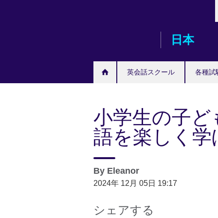
Skip
to
main
日本
content
英会話スクール
各種試
小学生の子ど
語を楽しく学
By
Eleanor
2024年 12月 05日 19:17
シェアする