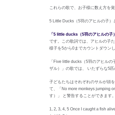
これらの歌で、お子様に数え方を覚
5 Little Ducks（5羽のアヒルの子）と
「5 little ducks（5羽のアヒルの子
です。この歌詞では、アヒルの子た
様子を5から0までカウントダウン
「Five little ducks（5羽の
ザル）」の歌では、 いたずらな5
子どもたちはそれぞれのサルが頭を
て、「No more monkeys jump
す）」 と警告することができます
1, 2, 3, 4, 5 Once I caugh