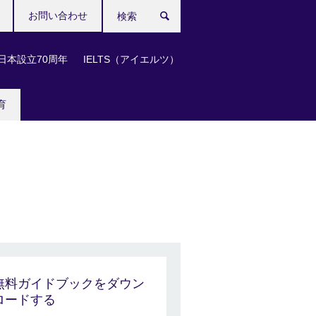
お問い合わせ
検
索
日本設立70周年
IELTS（アイエルツ）
育
無料ガイドブックをダウン
ロードする