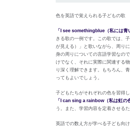
色を英語で覚えられる子どもの歌
「I see somethingblue（私
きる歌の一例です。この歌では、子どもたち
が見える）」と歌いながら、周りに
身の周りについての言語学習なので
けでなく、それに実際に関連する物
り深く理解できます。もちろん、青
ってもよいでしょう。
子どもたちがそれぞれの色を習得し
「I can sing a rainbow（私
う。また、学習内容を定着させるた
英語での数え方が学べる子ども向け