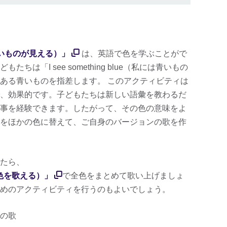
には青いものが見える）」
は、英語で色を学ぶことがで
は「I see something blue（私には青いもの
ある青いものを指差します。 このアクティビティは
、効果的です。子どもたちは新しい語彙を教わるだ
事を経験できます。したがって、その色の意味をよ
をほかの色に替えて、ご自身のバージョンの歌を作
たら、
は虹の色を歌える）」
で全色をまとめて歌い上げましょ
めのアクティビティを行うのもよいでしょう。
の歌