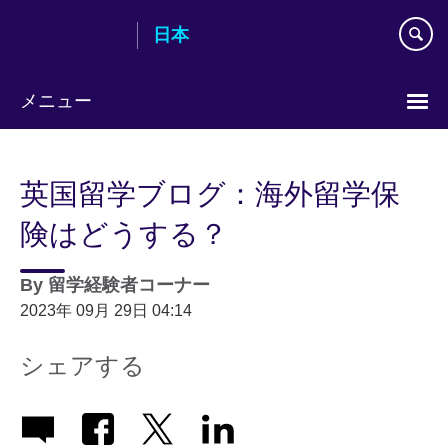
Skip
日本
to
main
content
メニュー
Languages
英国留学ブログ：海外留学保
険はどうする？
By
留学経験者コーナー
2023年 09月 29日 04:14
シェアする