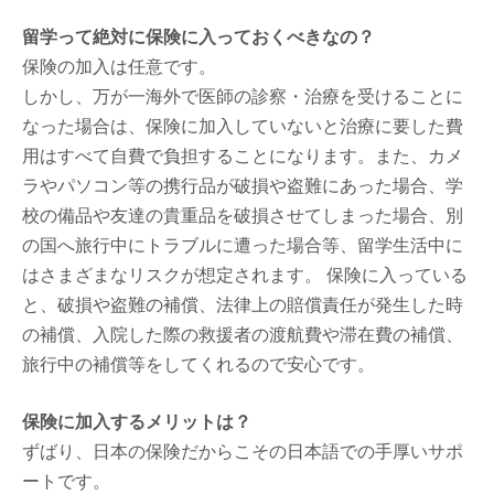
留学って絶対に保険に入っておくべきなの？
保険の加入は任意です。
しかし、万が一海外で医師の診察・治療を受けることに
なった場合は、保険に加入していないと治療に要した費
用はすべて自費で負担することになります。また、カメ
ラやパソコン等の携行品が破損や盗難にあった場合、学
校の備品や友達の貴重品を破損させてしまった場合、別
の国へ旅行中にトラブルに遭った場合等、留学生活中に
はさまざまなリスクが想定されます。 保険に入っている
と、破損や盗難の補償、法律上の賠償責任が発生した時
の補償、入院した際の救援者の渡航費や滞在費の補償、
旅行中の補償等をしてくれるので安心です。
保険に加入するメリットは？
ずばり、日本の保険だからこその日本語での手厚いサポ
ートです。