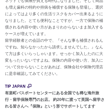
ネットでも保険が買える時代になりました。そして商品
も増え歯科の特約や持病を補償する保険も登場し、選択
によってはより多くの生活リスクをカバー出来るように
なりました。とても便利なことですが、一方で保険の補
償される内容や使い方があまりわからないまま加入する
ケースが増えています。
留学経験者との会話の中で、『そんな事も補償されるん
ですね。知らなかったから請求しませんでした。』なん
て方は多くいらっしゃいます。せっかく加入したのに大
変もったいないですよね。保険の内容や使い方、加入に
ついて分からないことがあれば、保険会社や保険代理店
に是非確認してみてください。
TIP JAPAN
有楽町パスポートセンターにある全国でも稀な海外旅
行・留学保険専門のお店。 約20年に渡って英国へ留学さ
れる皆さんへ『保険』という形でサポートしてます