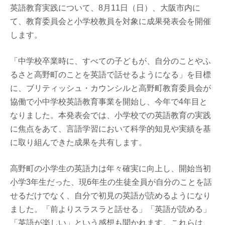
英語教育実践について、8月11日（日）、大阪市内に
て、教育委員会と小学校教員を対象に成果発表会を開催
します。
「中学校卒業時に、すべての子どもが、自分のことやふ
るさと高野町のことを英語で話せるようになる」を目標
に、ブリティッシュ・カウンシルと高野町教育委員会が
協働で小中学校英語教育事業を開始し、今年で4年目と
なりました。本発表会では、小学校での英語教育の実践
に焦点をあて、言語学習において科学的知見や実績を基
に取り組んできた成果を共有します。
高野町の小学生の英語力は年々確実に向上し、開始当初
小学3年生だった、現6年生の生徒全員が自分のことを話
せるだけでなく、自分で初見の英語が読めるようになり
ました。「前よりスラスラと話せる」「英語が読める」
「英語が楽しい」という感想も聞かれます。これらは、