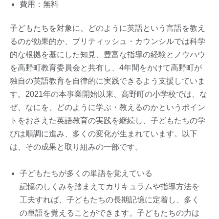
費用：無料
子どもたちを対象に、どのように英語という言語を教え
るのが効果的か、ブリティッシュ・カウンシルでは科学
的な根拠を基にした知見、豊富な指導の経験とノウハウ
を高野町教育委員会と共有し、4年間をかけて高野町が
独自の英語教育を自律的に実践できるよう支援していま
す。2021年の本事業開始以来、高野町の小学校では、な
ぜ、なにを、どのように学ぶ・教えるのかというポイン
トをおさえた英語教育の実践を継続し、子どもたちの学
びは順調に進み、多くの変化が生まれています。以下
は、その成果と取り組みの一部です。
子どもたちが多くの単語を覚えている
記憶のしくみを踏まえてカリキュラムや指導方法を
工夫すれば、子どもたちの長期記憶に定着し、多く
の単語を覚えることができます。子どもたちの力は