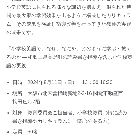
小学校英語に見られる様々な課題を踏まえ、限られた時
間で最大限の学習効果が出るように構成したカリキュラ
ム、その成果を検証し指導改善を行ってきた教師の実践
の成果です。
「小学校英語で、なぜ、なにを、どのように学ぶ・教え
るのか ―和歌山県高野町の読み書き指導を含む小学校英
語の実践」
日時：2024年8月11日（日） 13：00-16:30
場所：大阪市北区曽根崎新地2-2-16 関電不動産西
梅田ビル7階
対象：教育委員会ご担当者、小学校教員（特に読み
書き指導やカリキュラムにご関心のある方）
定員：60名