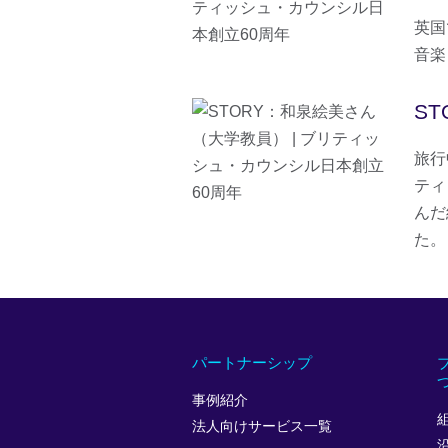
英国
音楽
S
旅行
ティ
んだ
た。
パートナーシップ
事例紹介
法人向けサービス一覧