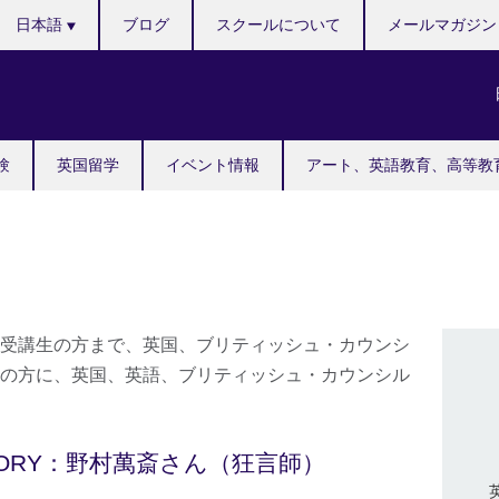
Languages
日本語
ブログ
スクールについて
メールマガジン
験
英国留学
イベント情報
アート、英語教育、高等教
受講生の方まで、英国、ブリティッシュ・カウンシ
の方に、英国、英語、ブリティッシュ・カウンシル
TORY：野村萬斎さん（狂言師）