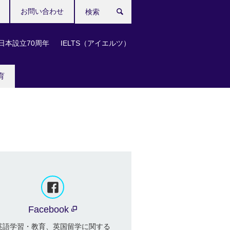
お問い合わせ
検
索
日本設立70周年
IELTS（アイエルツ）
育
Facebook
英語学習・教育、英国留学に関する