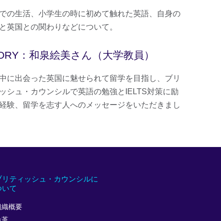
での生活、小学生の時に初めて触れた英語、自身の
と英国との関わりなどについて。
TORY：和泉絵美さん（大学教員）
中に出会った英国に魅せられて留学を目指し、ブリ
ッシュ・カウンシルで英語の勉強とIELTS対策に励
経験、留学を志す人へのメッセージをいただきまし
ブリティッシュ・カウンシルに
ついて
組織概要
沿革