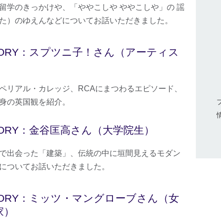
留学のきっかけや、「ややこしや ややこしや」の 謡
た）のゆえんなどについてお話いただきました。
TORY：スプツニ子！さん（アーティス
）
ペリアル・カレッジ、RCAにまつわるエピソード、
身の英国観を紹介。
TORY：金谷匡高さん（大学院生）
で出会った「建築」、伝統の中に垣間見えるモダン
についてお話いただきました。
TORY：ミッツ・マングローブさん（女
家）